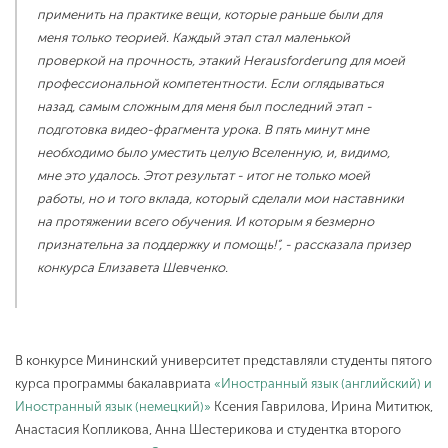
применить на практике вещи, которые раньше были для
меня только теорией. Каждый этап стал маленькой
проверкой на прочность, этакий Herausforderung для моей
профессиональной компетентности. Если оглядываться
назад, самым сложным для меня был последний этап -
подготовка видео-фрагмента урока. В пять минут мне
необходимо было уместить целую Вселенную, и, видимо,
мне это удалось. Этот результат - итог не только моей
работы, но и того вклада, который сделали мои наставники
на протяжении всего обучения. И которым я безмерно
признательна за поддержку и помощь!”, - рассказала призер
конкурса Елизавета Шевченко.
В конкурсе Мининский университет представляли студенты пятого
курса программы бакалавриата
«Иностранный язык (английский) и
Иностранный язык (немецкий)»
Ксения Гаврилова, Ирина Мититюк,
Анастасия Копликова, Анна Шестерикова и студентка второго