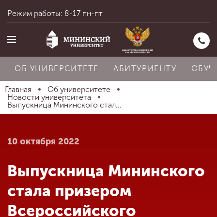
Режим работы: 8-17 пн-пт
ОБ УНИВЕРСИТЕТЕ
АБИТУРИЕНТУ
ОБУЧ
Главная
Об университете
Новости университета
Выпускница Мининского стал...
Главная
10 октября 2022
Об университете
Выпускница Мининского
Абитуриенту
стала призером
Всероссийского