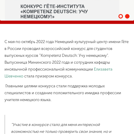
ENG
SPN
CHI
С мая по октябрь 2022 года Немецкий культурный центр имени Гёте
Приемная
в России проводил всероссийский конкурс для студентов
комиссия
выпускных курсов “Kompetenz Deutsch: Учу немецкому”.
+7 (831) 262-26-20
Выпускница Мининского 2022 года и сотрудник кафедры
иноязычной профессиональной коммуникации
Елизавета
Шевченко
стала призером конкурса.
Главными целями конкурса стали поддержка молодых
специалистов и создание положительного имиджа профессии
учителя немецкого языка.
“Участие в конкурсе стало для меня интересной
возможностью не только проверить свои знания, но и