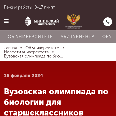
Режим работы: 8-17 пн-пт
ОБ УНИВЕРСИТЕТЕ
АБИТУРИЕНТУ
ОБУЧ
Главная
Об университете
Новости университета
Вузовская олимпиада по био...
Главная
16 февраля 2024
Об университете
Вузовская олимпиада по
Абитуриенту
биологии для
старшеклассников