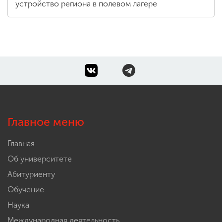
устройство региона в полевом лагере
Главное меню
Главная
Об университете
Абитуриенту
Обучение
Наука
Международная деятельность