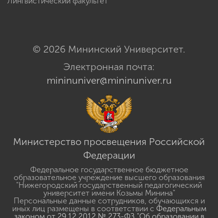
Лингвистический факультет
© 2026 Мининский Университет.
Электронная почта:
mininuniver@mininuniver.ru
Министерство просвещения Российской
Федерации
Федеральное государственное бюджетное
образовательное учреждение высшего образования
"Нижегородский государственный педагогический
университет имени Козьмы Минина"
Персональные данные сотрудников, обучающихся и
иных лиц размещены в соответствии с
Федеральным
законом от 29.12.2012 № 273-ФЗ "Об образовании в