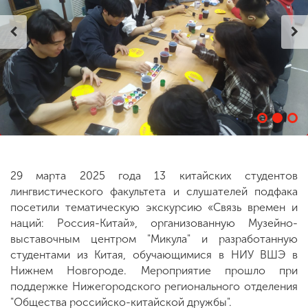
ENG
SPN
CHI
Приемная
комиссия
+7 (831) 262-26-20
29 марта 2025 года 13 китайских студентов
лингвистического факультета и слушателей подфака
посетили тематическую экскурсию «Связь времен и
наций: Россия-Китай», организованную Музейно-
выставочным центром "Микула" и разработанную
студентами из Китая, обучающимися в НИУ ВШЭ в
Нижнем Новгороде. Мероприятие прошло при
поддержке Нижегородского регионального отделения
"Общества российско-китайской дружбы".