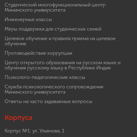
Студенческий многофункциональный центр
Мининского университета
Инженерные классы
Меры поддержки для студенческих семей
Целевое обучение и правила приема на целевое
обучение
Противодействие коррупции
Центр открытого образования на русском языке и
обучения русскому языку в Республике Индия
Психолого-педагогические классы
Служба психологического сопровождения
Мининского университета
Ответы на часто задаваемые вопросы
Корпуса
Корпус №1: ул. Ульянова, 1