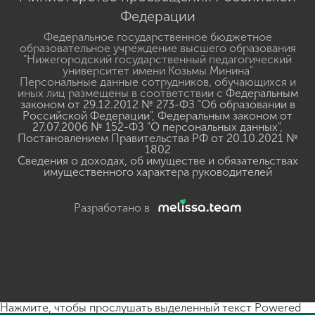
Федерации
Федеральное государственное бюджетное
образовательное учреждение высшего образования
"Нижегородский государственный педагогический
университет имени Козьмы Минина"
Персональные данные сотрудников, обучающихся и
иных лиц размещены в соответствии с
Федеральным
законом от 29.12.2012 № 273-ФЗ "Об образовании в
Российской Федерации"
,
Федеральным законом от
27.07.2006 № 152-ФЗ "О персональных данных"
,
Постановлением Правительства РФ от 20.10.2021 №
1802
Сведения о доходах, об имуществе и обязательствах
имущественного характера руководителей
Разработано в
Нажмите, чтобы прослушать выделенный текст
Powered