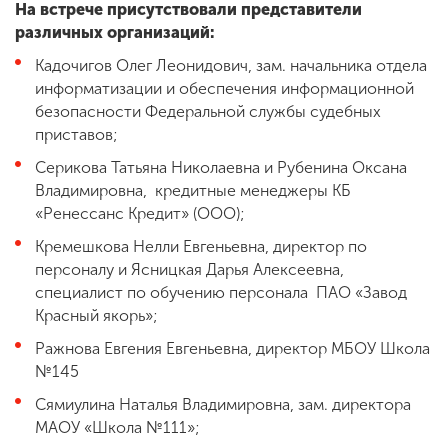
На встрече присутствовали представители
различных организаций:
Кадочигов Олег Леонидович, зам. начальника отдела
информатизации и обеспечения информационной
безопасности Федеральной службы судебных
приставов;
Серикова Татьяна Николаевна и Рубенина Оксана
Владимировна, кредитные менеджеры КБ
«Ренессанс Кредит» (ООО);
Кремешкова Нелли Евгеньевна, директор по
персоналу и Ясницкая Дарья Алексеевна,
специалист по обучению персонала ПАО «Завод
Красный якорь»;
Ражнова Евгения Евгеньевна, директор МБОУ Школа
№145
Сямиулина Наталья Владимировна, зам. директора
МАОУ «Школа №111»;