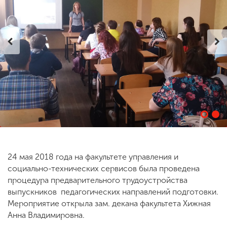
ENG
SPN
CHI
Приемная
комиссия
+7 (831) 262-26-20
24 мая 2018 года на факультете управления и
социально-технических сервисов была проведена
процедура предварительного трудоустройства
выпускников педагогических направлений подготовки.
Мероприятие открыла зам. декана факультета Хижная
Анна Владимировна.