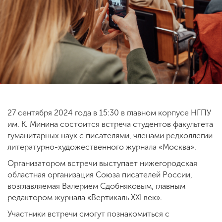
ENG
SPN
CHI
Приемная
комиссия
+7 (831) 262-26-20
27 сентября 2024 года в 15:30 в главном корпусе НГПУ
им. К. Минина состоится встреча студентов факультета
гуманитарных наук с писателями, членами редколлегии
литературно-художественного журнала «Москва».
Организатором встречи выступает нижегородская
областная организация Союза писателей России,
возглавляемая Валерием Сдобняковым, главным
редактором журнала «Вертикаль XXI век».
Участники встречи смогут познакомиться с