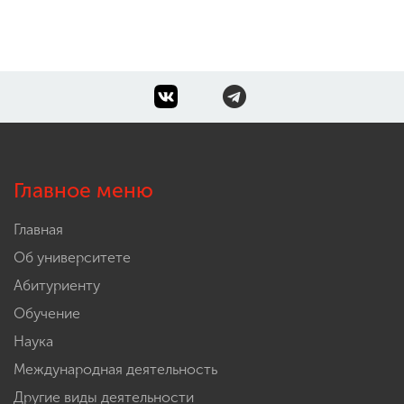
Главное меню
Главная
Об университете
Абитуриенту
Обучение
Наука
Международная деятельность
Другие виды деятельности