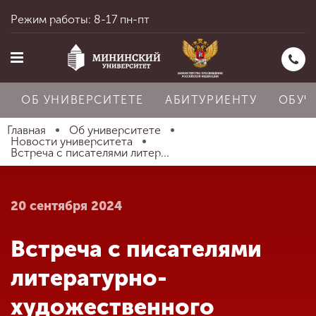
Режим работы: 8-17 пн-пт
ОБ УНИВЕРСИТЕТЕ
АБИТУРИЕНТУ
ОБУЧ
Главная
Об университете
Новости университета
Встреча с писателями литер...
Главная
20 сентября 2024
Об университете
Встреча с писателями
Абитуриенту
литературно-
художественного