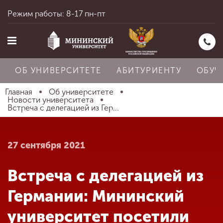
Режим работы: 8-17 пн-пт
ОБ УНИВЕРСИТЕТЕ
АБИТУРИЕНТУ
ОБУЧ
Главная
Об университете
Новости университета
Встреча с делегацией из Гер...
Главная
27 сентября 2021
Об университете
Встреча с делегацией из
Абитуриенту
Германии: Мининский
университет посетили