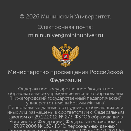
© 2026 Мининский Университет.
Электронная почта:
mininuniver@mininuniver.ru
Министерство просвещения Российской
Федерации
Федеральное государственное бюджетное
образовательное учреждение высшего образования
"Нижегородский государственный педагогический
университет имени Козьмы Минина"
Персональные данные сотрудников, обучающихся и
иных лиц размещены в соответствии с
Федеральным
законом от 29.12.2012 № 273-ФЗ "Об образовании в
Российской Федерации"
,
Федеральным законом от
27.07.2006 № 152-ФЗ "О персональных данных"
,
Постановлением Правительства РФ от 20.10.2021 №