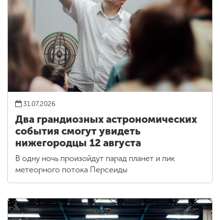
31.07.2026
Два грандиозных астрономических
события смогут увидеть
нижегородцы 12 августа
В одну ночь произойдут парад планет и пик
метеорного потока Персеиды