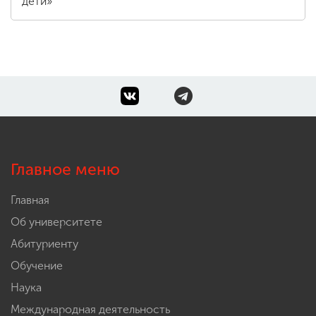
дети»
Главное меню
Главная
Об университете
Абитуриенту
Обучение
Наука
Международная деятельность