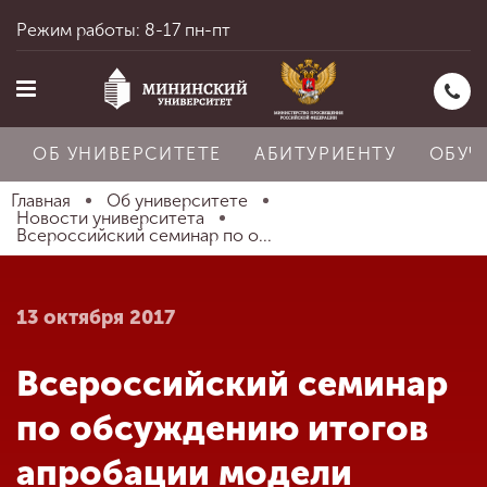
Режим работы: 8-17 пн-пт
ОБ УНИВЕРСИТЕТЕ
АБИТУРИЕНТУ
ОБУЧ
Главная
Об университете
Новости университета
Всероссийский семинар по о...
Главная
13 октября 2017
Об университете
Всероссийский семинар
Абитуриенту
по обсуждению итогов
апробации модели