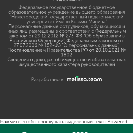
Федеральное государственное бюджетное
образовательное учреждение высшего образования
"Нижегородский государственный педагогический
университет имени Козьмы Минина"
Персональные данные сотрудников, обучающихся и
иных лиц размещены в соответствии с
Федеральным
законом от 29.12.2012 № 273-ФЗ "Об образовании в
Российской Федерации"
,
Федеральным законом от
27.07.2006 № 152-ФЗ "О персональных данных"
,
Постановлением Правительства РФ от 20.10.2021 №
1802
Сведения о доходах, об имуществе и обязательствах
имущественного характера руководителей
Разработано в
Нажмите, чтобы прослушать выделенный текст
Powered
By
GSpeech