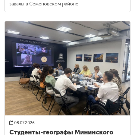
завалы в Семеновском районе
08.07.2026
Студенты-географы Мининского