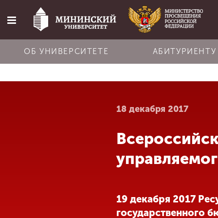
ОБ УНИВЕРСИТЕТЕ
АБИТУРИЕНТУ
Главная
18 декабря 2017
Об университете
Всероссийск
Абитуриенту
управляемог
Обучение
19 декабря 2017 Ре
Наука
государственного б