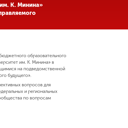
им. К. Минина»
управляемого
 бюджетного образовательного
рситет им. К. Минина» в
ящимися на подведомственной
ого будущего».
пективных вопросов для
едеральных и региональных
сообщества по вопросам