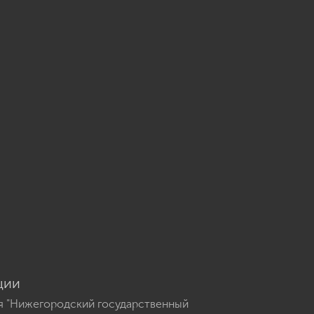
u
ции
я "Нижегородский государственный