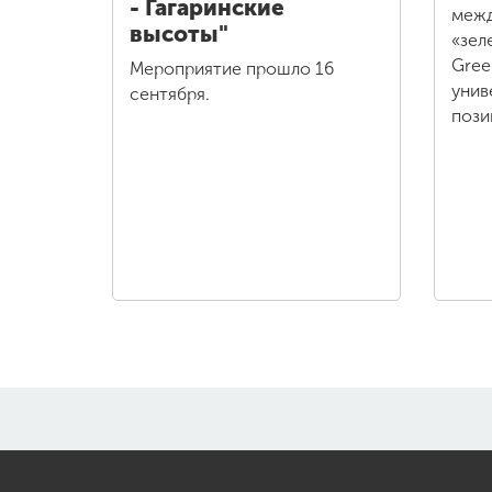
- Гагаринские
межд
высоты"
«зел
Gree
Мероприятие прошло 16
унив
сентября.
пози