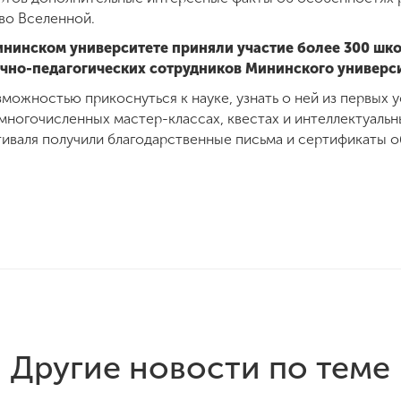
во Вселенной.
ининском университете приняли участие более 300 шко
аучно-педагогических сотрудников Мининского универс
можностью прикоснуться к науке, узнать о ней из первых у
 многочисленных мастер-классах, квестах и интеллектуальны
иваля получили благодарственные письма и сертификаты об
Другие новости по теме