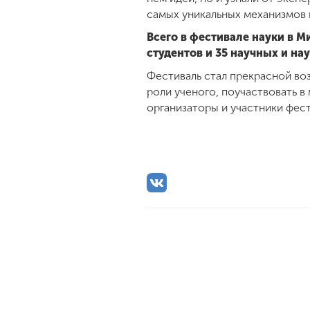
самых уникальных механизмов 
Всего в фестивале науки в М
студентов и 35 научных и н
Фестиваль стал прекрасной воз
роли ученого, поучаствовать в
организаторы и участники фест