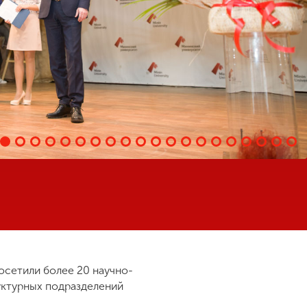
осетили более 20 научно-
уктурных подразделений