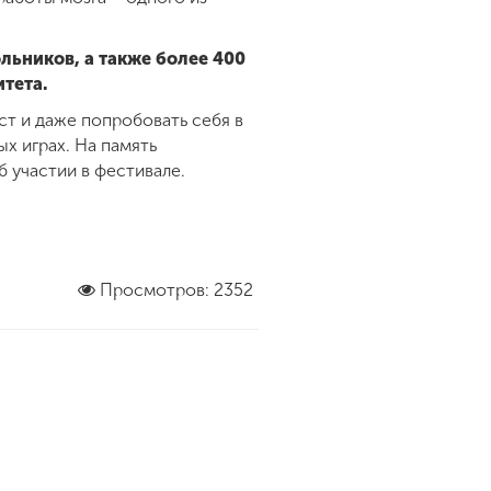
льников, а также более 400
итета.
ст и даже попробовать себя в
х играх. На память
 участии в фестивале.
Просмотров: 2352