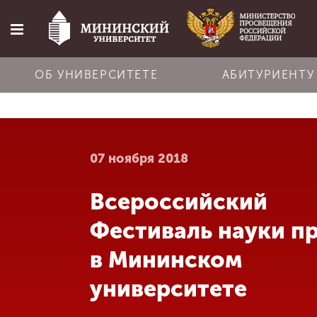
ОБ УНИВЕРСИТЕТЕ
АБИТУРИЕНТУ
Главная
07 ноября 2018
Об университете
Всероссийский
Абитуриенту
Фестиваль науки п
Обучение
в Мининском
университете
Наука