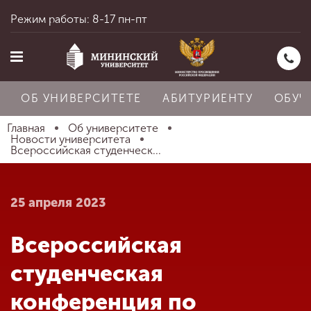
Режим работы: 8-17 пн-пт
ОБ УНИВЕРСИТЕТЕ
АБИТУРИЕНТУ
ОБУЧ
Главная
Об университете
Новости университета
Всероссийская студенческ...
Главная
25 апреля 2023
Об университете
Всероссийская
Абитуриенту
студенческая
конференция по