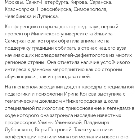
Москвы, Санкт-Петербурга, Кирова, Саранска,
Красноярска, Новосибирска, Симферополя,
Челябинска и Луганска.
Конференцию открыла доктор пед. наук, первый
проректор Мининского университета Эльвира
Самерханова, которая обратила внимание на
поддержку традиции собирать в стенах нашего вуза
начинающих исследователей-дефектологов из многих
регионов страны. Она отметила наличие устойчивого
интереса к данному мероприятию как со стороны
обучающихся, так и преподавателей.
На пленарном заседании доцент кафедры специальной
педагогики и психологии Ирина Конева выступила с
тематическим докладом «Нижегородская школа
специальной психологии: прикосновение к легендам» в
ходе которого она затронула наследие известных
профессоров Ульяны Ульенковой, Владимира
Лубовского, Веры Петровой. Также участники
конференции почтили минутой молчания известного