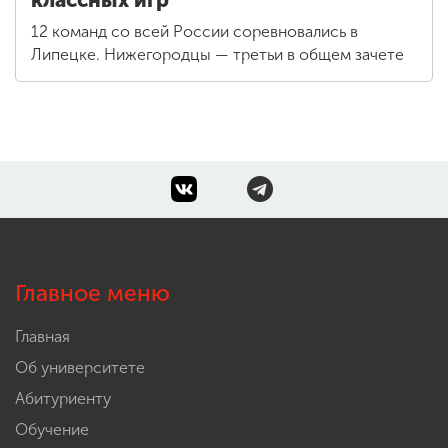
12 команд со всей России соревновались в
Липецке. Нижегородцы — третьи в общем зачете
Главное меню
Главная
Об университете
Абитуриенту
Обучение