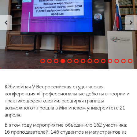
ENG
SPN
CHI
Приемная
комиссия
+7 (831) 262-26-20
Юбилейная V Всероссийская студенческая
конференция «Профессиональные дебюты в теории и
практике дефектологии: расширяя границы
возможного» прошла в Мининском университете 21
апреля.
В этом году мероприятие объединило 162 участника:
16 преподавателей, 146 студентов и магистрантов из