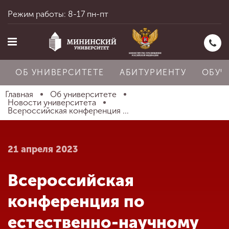
Режим работы: 8-17 пн-пт
ОБ УНИВЕРСИТЕТЕ
АБИТУРИЕНТУ
ОБУЧ
Главная
Об университете
Новости университета
Всероссийская конференция ...
Главная
21 апреля 2023
Об университете
Всероссийская
Абитуриенту
конференция по
естественно-научному