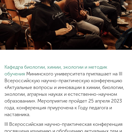
ENG
SPN
CHI
Приемная
комиссия
+7 (831) 262-26-20
Кафедра биологии, химии, экологии и методик
обучения
Мининского университета приглашает на III
Всероссийскую научно-практическую конференцию
«Актуальные вопросы и инновации в химии, биологии,
экологии, аграрных науках и естественно-научном
образовании». Мероприятие пройдет 25 апреля 2023
года, конференция приурочена к Году педагога и
наставника.
III Всероссийская научно-практическая конференция
посвящена изучению и обобщению актуальных тем и