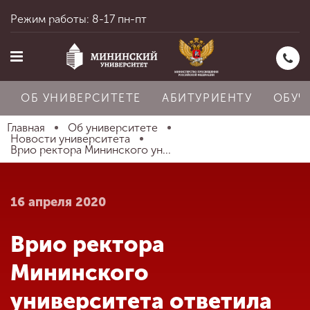
Режим работы: 8-17 пн-пт
ОБ УНИВЕРСИТЕТЕ
АБИТУРИЕНТУ
ОБУЧ
Главная
Об университете
Новости университета
Врио ректора Мининского ун...
Главная
16 апреля 2020
Об университете
Врио ректора
Абитуриенту
Мининского
университета ответила