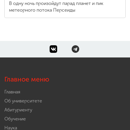
В одну ночь произойдут парад планет и пик
метеорного потока Персеиды
Главное меню
Главная
Об университете
Абитуриенту
Обучение
Наука