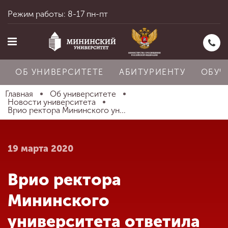
Режим работы: 8-17 пн-пт
ОБ УНИВЕРСИТЕТЕ
АБИТУРИЕНТУ
ОБУЧ
Главная
Об университете
Новости университета
Врио ректора Мининского ун...
Главная
19 марта 2020
Об университете
Врио ректора
Абитуриенту
Мининского
университета ответила