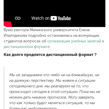
ENG
SPN
CHI
Врио ректора Мининского университета Елена
Илалтдинова подробно остановилась на волнующих
Приемная
студентов вопросах об
организации учебных занятий в
комиссия
дистанционном формате
.
+7 (831) 262-26-20
Как долго продлится дистанционный формат？
Мы не загадываем что-либо ни на ближайшую, ни
на далекую перспективу. Мы живем в ситуации
сегодняшнего дня, мы реагируем на то, что
происходит сегодня в этой ситуации. Пока мы не
можем дать никаких прогнозов. Могу заверить,
что как только будет меняться ситуация, то мы
будем вас информировать.