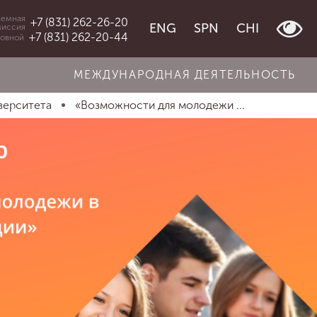
емная
+7 (831) 262-26-20
ENG
SPN
CHI
миссия
+7 (831) 262-20-44
овной
МЕЖДУНАРОДНАЯ ДЕЯТЕЛЬНОСТЬ
верситета
«Возможности для молодежи ...