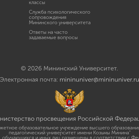
классы
Служба психологического
сопровождения
Мининского университета
Ответы на часто
задаваемые вопросы
© 2026 Мининский Университет.
Электронная почта:
mininuniver@mininuniver.r
нистерство просвещения Российской Федера
жетное образовательное учреждение высшего образовани
педагогический университет имени Козьмы Минина"
 обучающихся и иных лиц размещены в соответствии с
Фед