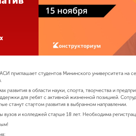
атив
х
АСИ приглашает студентов Мининского университета на с
.
х развития в области науки, спорта, творчества и предпр
оддержки для ребят с активной жизненной позицией. Сотр
рые станут стартом развития в выбранном направлении.
ы вузов и колледжей старше 18 лет. Необходима регистрац
ным!
ия: