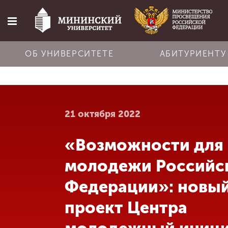
ОБ УНИВЕРСИТЕТЕ
АБИТУРИЕНТУ
Главная
21 октября 2022
Об университете
«Возможности для
Абитуриенту
молодежи Российс
Обучение
Федерации»: новы
проект Центра
Наука