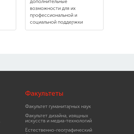
дополнительные
возможности для их
профессиональной и
социальной поддержки
Факультеты
Факультет гуманитарных наук
Факультет дизайна, изящных
.
искусств и медиа-технологий
Естественно-географический