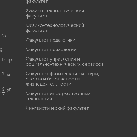
факультет
Химико-технологический
.
факультет
Физико-технологический
факультет
 23
Факультет педагогики
Факультет психологии
9
Факультет управления и
: пр.
социально-технических сервисов
Факультет физической культуры,
: ул.
спорта и безопасности
жизнедеятельности
: ул.
Факультет информационных
17
технологий
Лингвистический факультет