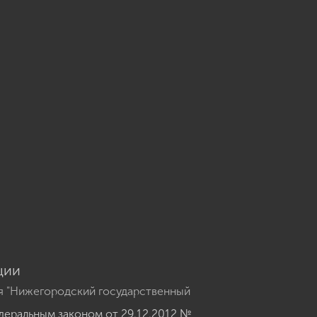
u
ции
я "Нижегородский государственный
еральным законом от 29.12.2012 №