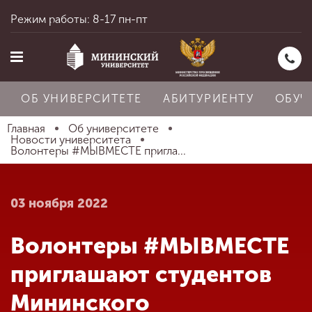
Режим работы: 8-17 пн-пт
ОБ УНИВЕРСИТЕТЕ
АБИТУРИЕНТУ
ОБУЧ
Главная
Об университете
Новости университета
Волонтеры #МЫВМЕСТЕ пригла...
Главная
03 ноября 2022
Об университете
Волонтеры #МЫВМЕСТЕ
Абитуриенту
приглашают студентов
Мининского