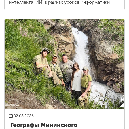
интеллекта (ИИ) в рамках уроков информатики
02.08.2026
Географы Мининского