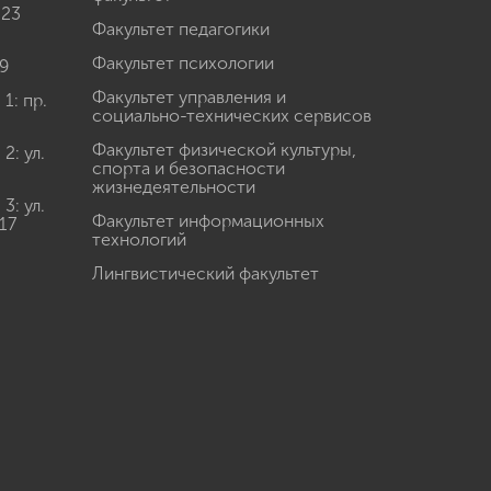
 23
Факультет педагогики
Факультет психологии
9
Факультет управления и
: пр.
социально-технических сервисов
Факультет физической культуры,
: ул.
спорта и безопасности
жизнедеятельности
: ул.
Факультет информационных
17
технологий
Лингвистический факультет