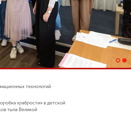
ормационных технологий
оробка храбрости» в детской
ков тыла Великой