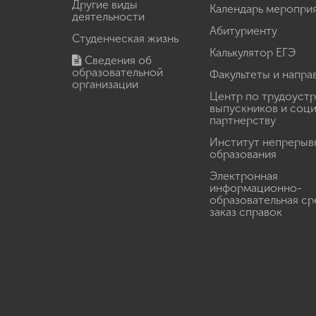
Другие виды
Календарь меропри
деятельности
Абитуриенту
Студенческая жизнь
Калькулятор ЕГЭ
Сведения об
образовательной
Факультеты и напра
организации
Центр по трудоуст
выпускников и соц
партнерству
Институт непрерыв
образования
Электронная
информационно-
образовательная ср
заказ справок