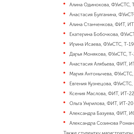
Алина Одинокова, ФУиСТС, Т
Анастасия Булганина, ФУиС
Алина Станченкова, ФИТ, ИТ
Екатерина Бобочкова, ФУиСТ
Ирина Исаева, ФУиСТС, Т-19
Дарья Монякова, ФУиСТС, Т-
Анастасия Алябьева, ФИТ, И
Мария Антонычева, ФУиСТС,
Евгения Кузнецова, ФУиСТС,
Ксения Маслова, ФИТ, ИТ-22
Ольга Умрилова, ФИТ, ИТ-20
Александра Базуева, ФИТ, И
Александра Созинова Роман
Также студентку магистратуры