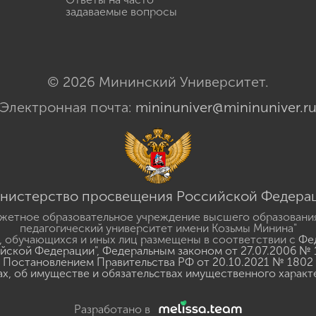
задаваемые вопросы
© 2026 Мининский Университет.
Электронная почта:
mininuniver@mininuniver.r
нистерство просвещения Российской Федера
жетное образовательное учреждение высшего образовани
педагогический университет имени Козьмы Минина"
 обучающихся и иных лиц размещены в соответствии с
Фед
ийской Федерации"
,
Федеральным законом от 27.07.2006 № 
Постановлением Правительства РФ от 20.10.2021 № 1802
ах, об имуществе и обязательствах имущественного характ
Разработано в