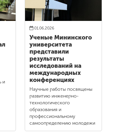
01.06.2026
Ученые Мининского
ал
университета
представили
результаты
исследований на
международных
конференциях
ь и
Научные работы посвящены
развитию инженерно-
технологического
образования и
профессиональному
самоопределению молодежи