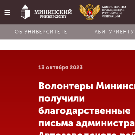
ОБ УНИВЕРСИТЕТЕ
АБИТУРИЕНТУ
Главная
13 октября 2023
Об университете
Волонтеры Мининс
Абитуриенту
получили
Обучение
благодарственные
письма администр
Наука