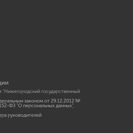
u
ции
я "Нижегородский государственный
еральным законом от 29.12.2012 №
152-ФЗ "О персональных данных"
,
ера руководителей