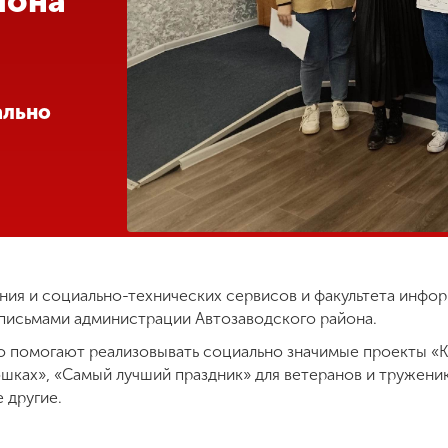
йона
ально
ения и социально-технических сервисов и факультета инф
письмами администрации Автозаводского района.
о помогают реализовывать социально значимые проекты «К
ошках», «Самый лучший праздник» для ветеранов и тружени
 другие.