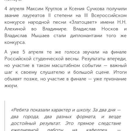
4 апреля Максим Круглов и Ксения Сучкова получили
звание лауреатов II степени на III Всероссийском
конкурсе народной песни «Златоцвет» имени Н.Н.
Алехиной во Владимире. Владислав Носков и
Владислав Мышаев стали дипломантами того же
конкурса.
А уже 5 апреля те же голоса звучали на финале
Российской студенческой весны. Результаты впереди,
но участие в таком масштабном событии — важный
шаг к своему слушателю и большой сцене. Итоги
объявят позже, но участие в финале — уже признание
жюри.
«Ребята показали характер и школу. За два дня —
два города, два разных формата, и везде
достойный результат. Это прямое следствие
ежедневной работы на кафедре», —