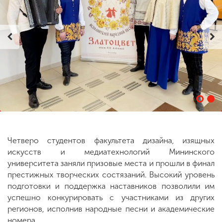
ENG
SPN
CHI
Приемная
комиссия
+7 (831) 262-26-20
Четверо студентов факультета дизайна, изящных
искусств и медиатехнологий Мининского
университета заняли призовые места и прошли в финал
престижных творческих состязаний. Высокий уровень
подготовки и поддержка наставников позволили им
успешно конкурировать с участниками из других
регионов, исполнив народные песни и академические
номера.