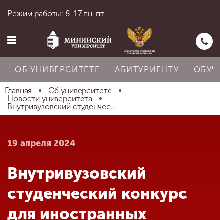
Режим работы: 8-17 пн-пт
ОБ УНИВЕРСИТЕТЕ
АБИТУРИЕНТУ
ОБУЧ
Главная
Об университете
Новости университета
Внутривузовский студенчес...
Главная
19 апреля 2024
Об университете
Внутривузовский
Абитуриенту
студенческий конкурс
для иностранных