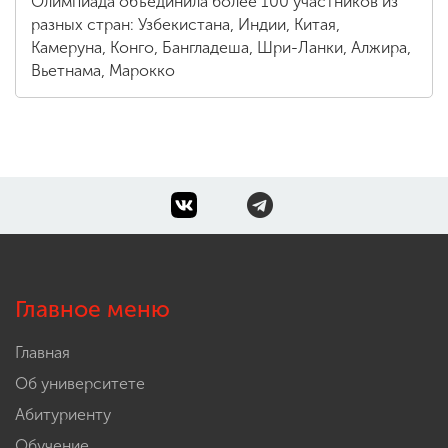
Олимпиада объединила более 100 участников из
разных стран: Узбекистана, Индии, Китая,
Камеруна, Конго, Бангладеша, Шри-Ланки, Алжира,
Вьетнама, Марокко
Главное меню
Главная
Об университете
Абитуриенту
Обучение