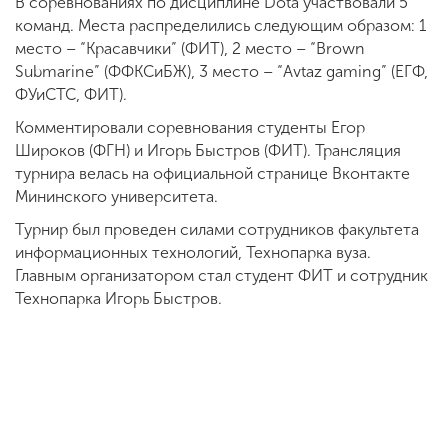
В соревнованиях по дисциплине Dota участвовали 5
команд. Места распределились следующим образом: 1
место – “Красавчики” (ФИТ), 2 место – “Brown
Submarine” (ФФКСиБЖ), 3 место – “Avtaz gaming” (ЕГФ,
ФУиСТС, ФИТ).
Комментировали соревнования студенты Егор
Широков (ФГН) и Игорь Быстров (ФИТ). Трансляция
турнира велась на официальной странице Вконтакте
Мининского университета.
Турнир был проведен силами сотрудников факультета
информационных технологий, Технопарка вуза.
Главным организатором стал студент ФИТ и сотрудник
Технопарка Игорь Быстров.