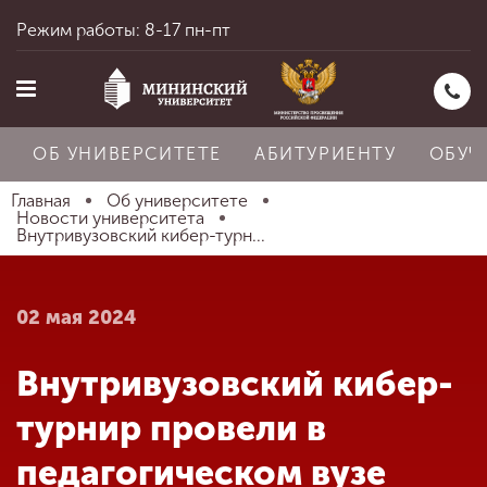
Режим работы: 8-17 пн-пт
ОБ УНИВЕРСИТЕТЕ
АБИТУРИЕНТУ
ОБУЧ
Главная
Об университете
Новости университета
Внутривузовский кибер-турн...
Главная
02 мая 2024
Об университете
Внутривузовский кибер-
Абитуриенту
турнир провели в
педагогическом вузе