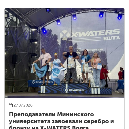
27.07.2026
Преподаватели Мининского
университета завоевали серебро и
бронзу на X-WATERS Волга