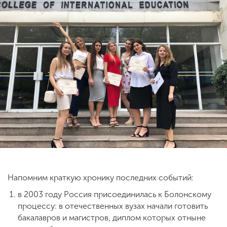
ENG
SPN
CHI
Приемная
комиссия
+7 (831) 262-26-20
Напомним краткую хронику последних событий:
в 2003 году Россия присоединилась к Болонскому
процессу: в отечественных вузах начали готовить
бакалавров и магистров, диплом которых отныне