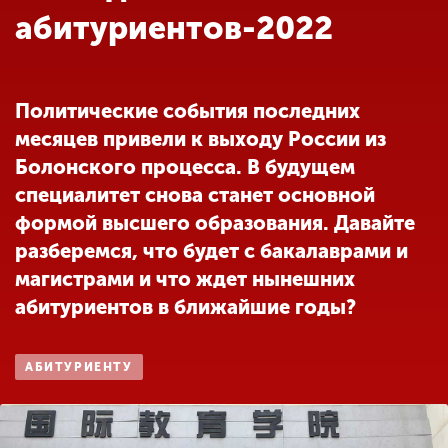
Обучение
абитуриентов-2022
Наука
Политические события последних
месяцев привели к выходу России из
Международная
деятельность
Болонского процесса. В будущем
специалитет снова станет основной
формой высшего образования. Давайте
Другие виды
разберемся, что будет с бакалаврами и
деятельности
магистрами и что ждет нынешних
абитуриентов в ближайшие годы?
Студенческая жизнь
АБИТУРИЕНТУ
Сведения об
образовательной
организации