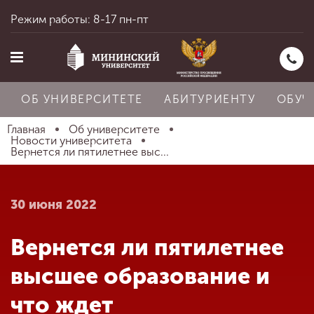
Режим работы: 8-17 пн-пт
ОБ УНИВЕРСИТЕТЕ
АБИТУРИЕНТУ
ОБУЧ
Главная
Об университете
Новости университета
Вернется ли пятилетнее выс...
Главная
30 июня 2022
Об университете
Вернется ли пятилетнее
Абитуриенту
высшее образование и
что ждет