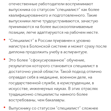
отечественные работодатели воспринимают
выпускника со статусом “специалист” как более
квалифицированного и подготовленного. Такие
выпускники легче трудоустраиваются, зачастую
принимаются на более высокооплачиваемые
позиции, легче адаптируются на рабочем месте.
“Специалист” в России приравнен к уровню
магистра в Болонской системе и может сразу после
диплома продолжить учебу в аспирантуре.
Это более “сфокусированное” обучение,
результатом которого становится специалист в
достаточно узкой области. Такой подход отлично
оправдал себя в медицине, военном деле, на
государственной службе, в юриспруденции, в
искусстве, инженерных науках. В этих отраслях
традиционно специалисты намного более
востребованы, чем бакалавры.
Выпускнику со статусом “специалист” сложнее