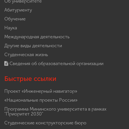
Главная
Об университете
Абитуриенту
Обучение
Наука
Международная деятельность
Другие виды деятельности
Студенческая жизнь
Сведения об образовательной организации
Быстрые ссылки
Проект «Инженерный навигатор»
«Национальные проекты России»
Программа Мининского университета в рамках
"Приоритет 2030"