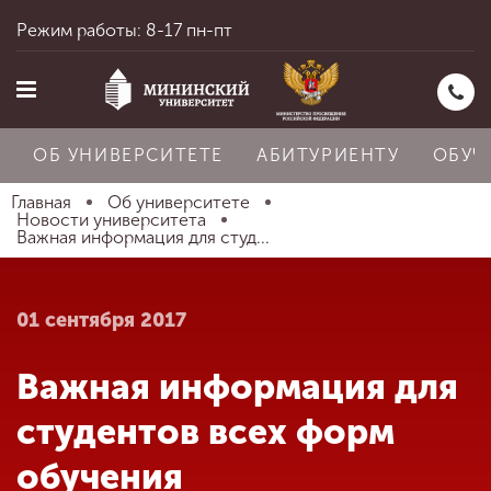
Режим работы: 8-17 пн-пт
ОБ УНИВЕРСИТЕТЕ
АБИТУРИЕНТУ
ОБУЧ
Главная
Об университете
Новости университета
Важная информация для студ...
Главная
01 сентября 2017
Об университете
Важная информация для
Абитуриенту
студентов всех форм
обучения