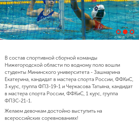
ENG
SPN
CHI
Приемная
комиссия
В состав спортивной сборной команды
+7 (831) 262-26-20
Нижегородской области по водному поло вошли
студенты Мининского университета - Зашмарина
Екатерина, кандидат в мастера спорта России, ФФКиС,
3 курс, группа ФПЗ-19-1 и Черкасова Татьяна, кандидат
в мастера спорта России, ФФКиС, 1 курс, группа
ФПЗС-21-1.
Желаем девочкам достойно выступить на
всероссийских соревнованиях!