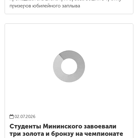
призеров юбилейного заплыва
02.07.2026
Студенты Мининского завоевали
три золота и бронзу на чемпионате