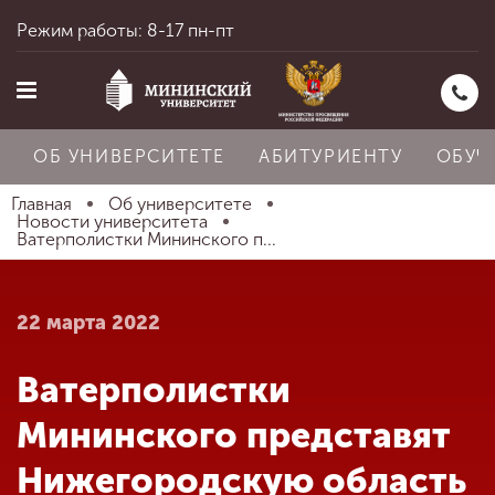
Режим работы: 8-17 пн-пт
ОБ УНИВЕРСИТЕТЕ
АБИТУРИЕНТУ
ОБУЧ
Главная
Об университете
Новости университета
Ватерполистки Мининского п...
Главная
22 марта 2022
Об университете
Ватерполистки
Абитуриенту
Мининского представят
Нижегородскую область