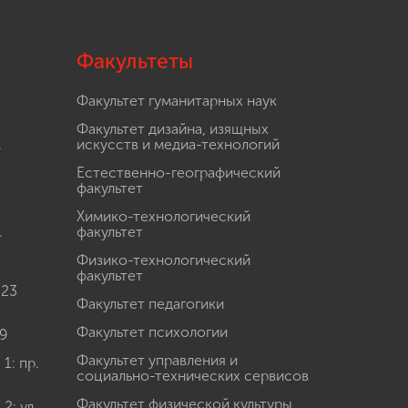
Факультеты
Факультет гуманитарных наук
Факультет дизайна, изящных
.
искусств и медиа-технологий
Естественно-географический
факультет
Химико-технологический
.
факультет
Физико-технологический
факультет
 23
Факультет педагогики
Факультет психологии
9
Факультет управления и
: пр.
социально-технических сервисов
Факультет физической культуры,
: ул.