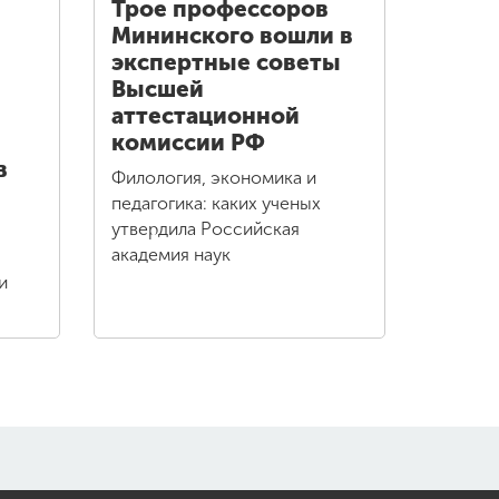
Трое профессоров
Мининского вошли в
экспертные советы
Высшей
аттестационной
комиссии РФ
в
Филология, экономика и
педагогика: каких ученых
утвердила Российская
академия наук
и