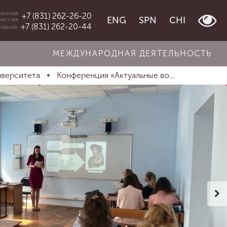
емная
+7 (831) 262-26-20
ENG
SPN
CHI
миссия
+7 (831) 262-20-44
овной
МЕЖДУНАРОДНАЯ ДЕЯТЕЛЬНОСТЬ
иверситета
Конференция «Актуальные во...