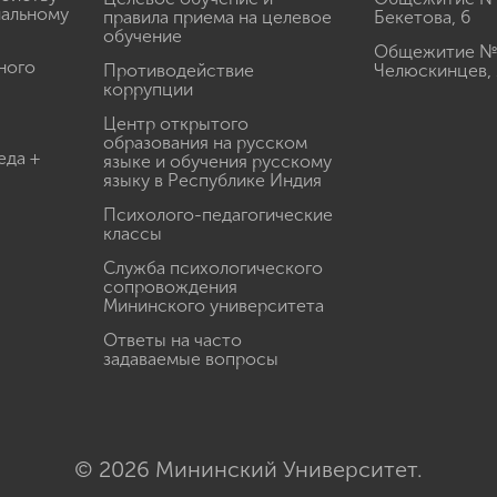
иальному
правила приема на целевое
Бекетова, 6
обучение
Общежитие № 3
ного
Противодействие
Челюскинцев, 
коррупции
Центр открытого
образования на русском
еда +
языке и обучения русскому
языку в Республике Индия
Психолого-педагогические
классы
Служба психологического
сопровождения
Мининского университета
Ответы на часто
задаваемые вопросы
© 2026 Мининский Университет.