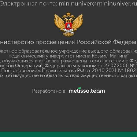
Электронная почта:
mininuniver@mininuniver.r
нистерство просвещения Российской Федера
жетное образовательное учреждение высшего образовани
педагогический университет имени Козьмы Минина"
 обучающихся и иных лиц размещены в соответствии с
Фед
ийской Федерации"
,
Федеральным законом от 27.07.2006 № 
Постановлением Правительства РФ от 20.10.2021 № 1802
ах, об имуществе и обязательствах имущественного характ
Разработано в
y
GSpeech