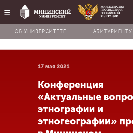
ОБ УНИВЕРСИТЕТЕ
АБИТУРИЕНТУ
Главная
17 мая 2021
Об университете
Конференция
Абитуриенту
«Актуальные вопр
Обучение
этнографии и
этногеографии» п
Наука