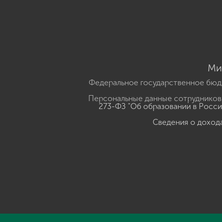
Ми
Федеральное государственное бюд
Персональные данные сотрудников,
273-ФЗ "Об образовании в Росс
Сведения о доход
Нажмите, чтобы прослушать выделенный текст
Powered B