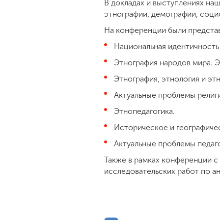
В докладах и выступлениях на
этнографии, демографии, соци
На конференции были предста
Национальная идентичность
Этнография народов мира. Э
Этнография, этнология и эт
Актуальные проблемы религ
Этнопедагогика.
Историческое и географиче
Актуальные проблемы педаг
Также в рамках конференции с 
исследовательских работ по а