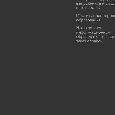
выпускников и соц
партнерству
Институт непрерыв
образования
Электронная
информационно-
образовательная ср
заказ справок