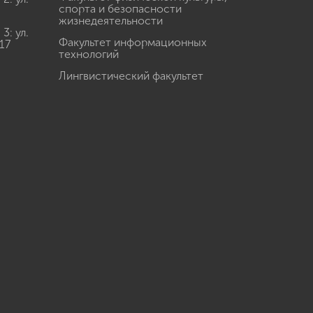
спорта и безопасности
жизнедеятельности
: ул.
Факультет информационных
17
технологий
Лингвистический факультет