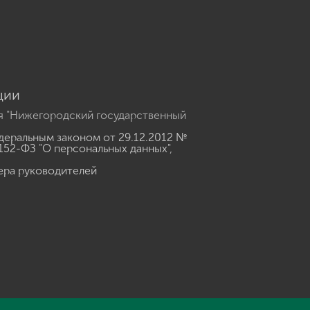
u
ции
я "Нижегородский государственный
еральным законом от 29.12.2012 №
152-ФЗ "О персональных данных"
,
ера руководителей