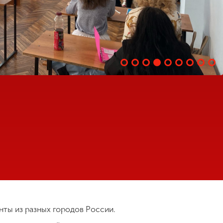
нты из разных городов России.