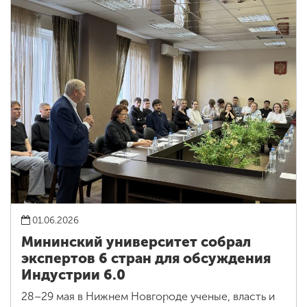
01.06.2026
Мининский университет собрал
экспертов 6 стран для обсуждения
Индустрии 6.0
28–29 мая в Нижнем Новгороде ученые, власть и