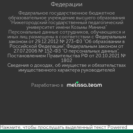
Федерации
Федеральное государственное бюджетное
образовательное учреждение высшего образования
"Нижегородский государственный педагогический
университет имени Козьмы Минина"
Персональные данные сотрудников, обучающихся и
иных лиц размещены в соответствии с
Федеральным
законом от 29.12.2012 № 273-ФЗ "Об образовании в
Российской Федерации"
,
Федеральным законом от
27.07.2006 № 152-ФЗ "О персональных данных"
,
Постановлением Правительства РФ от 20.10.2021 №
1802
Сведения о доходах, об имуществе и обязательствах
имущественного характера руководителей
Разработано в
Нажмите, чтобы прослушать выделенный текст
Powered
By
GSpeech