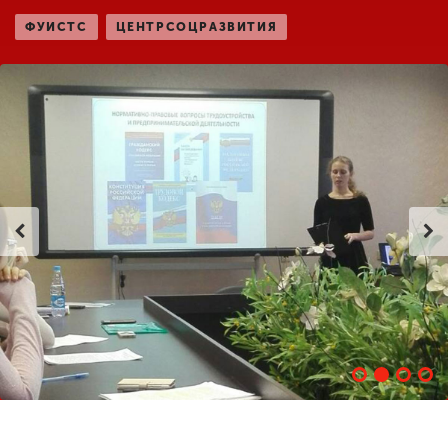
ФУИСТС
ЦЕНТРСОЦРАЗВИТИЯ
ENG
SPN
CHI
Приемная
комиссия
+7 (831) 262-26-20