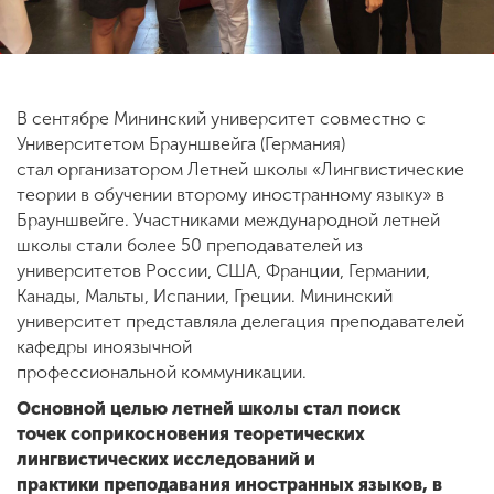
В сентябре Мининский университет совместно с
Университетом Брауншвейга (Германия)
стал организатором Летней школы «Лингвистические
теории в обучении второму иностранному языку» в
Брауншвейге. Участниками международной летней
школы стали более 50 преподавателей из
университетов России, США, Франции, Германии,
Канады, Мальты, Испании, Греции. Мининский
университет представляла делегация преподавателей
кафедры иноязычной
профессиональной коммуникации.
Основной целью летней школы стал поиск
точек соприкосновения теоретических
лингвистических исследований и
практики преподавания иностранных языков, в