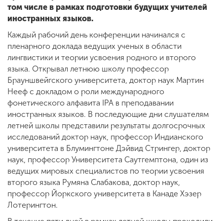
том числе в рамках подготовки будущих учителей
иностранных языков.
Каждый рабочий день конференции начинался с
пленарного доклада ведущих ученых в области
лингвистики и теории усвоения родного и второго
языка. Открывал летнюю школу профессор
Брауншвейгского университета, доктор наук Мартин
Нееф с докладом о роли международного
фонетического алфавита IPA в преподавании
иностранных языков. В последующие дни слушателям
летней школы представили результаты долгосрочных
исследований доктор наук, профессор Индианского
университета в Блумингтоне Дэйвид Стрингер, доктор
наук, профессор Университета Саутгемптона, один из
ведущих мировых специалистов по теории усвоения
второго языка Румяна Слабакова, доктор наук,
профессор Йоркского университета в Канаде Хэзер
Лотерингтон.