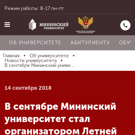
Режим работы: 8-17 пн-пт
ОБ УНИВЕРСИТЕТЕ
АБИТУРИЕНТУ
ОБУЧ
Главная
Об университете
Новости университета
В сентябре Мининский униве...
Главная
14 сентября 2018
Об университете
В сентябре Мининский
Абитуриенту
университет стал
организатором Летней