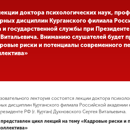
 лекции доктора психологических наук, про
рных дисциплин Курганского филиала Росс
 и государственной службы при Президенте Р
 Витальевича. Вниманию слушателей будет п
дровые риски и потенциалы современного пе
ллектива»
азовательного лектория состоятся лекции доктора психоло
ых дисциплин Курганского филиала Российской академии 
езиденте РФ (г. Курган) Духновского Сергея Витальевича.
представлен цикл лекций на тему «Кадровые риски и
коллектива»