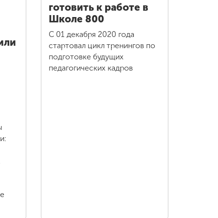
готовить к работе в
Школе 800
С 01 декабря 2020 года
или
стартовал цикл тренингов по
подготовке будущих
педагогических кадров
ы
и:
х
ке