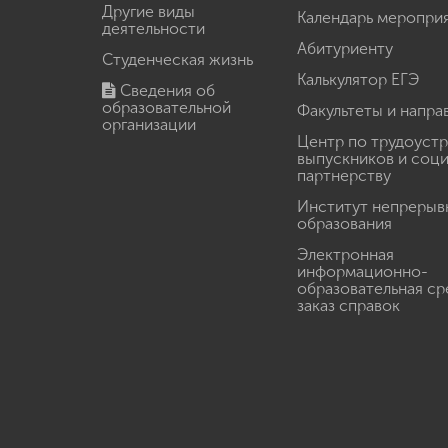
Другие виды
Календарь меропри
деятельности
Абитуриенту
Студенческая жизнь
Калькулятор ЕГЭ
Сведения об
образовательной
Факультеты и напра
организации
Центр по трудоуст
выпускников и соц
партнерству
Институт непрерыв
образования
Электронная
информационно-
образовательная ср
заказ справок