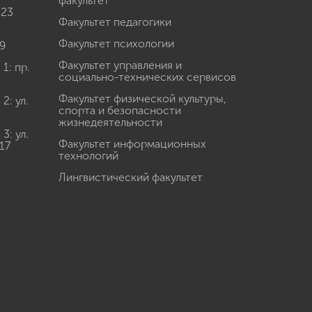
факультет
 23
Факультет педагогики
Факультет психологии
9
Факультет управления и
: пр.
социально-технических сервисов
Факультет физической культуры,
: ул.
спорта и безопасности
жизнедеятельности
: ул.
Факультет информационных
17
технологий
Лингвистический факультет