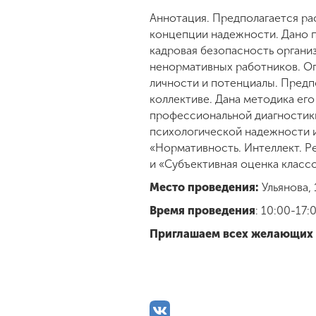
Аннотация. Предполагается р
концепции надежности. Дано п
кадровая безопасность органи
ненормативных работников. О
личности и потенциалы. Предп
коллективе. Дана методика ег
профессиональной диагностики
психологической надежности и
«Нормативность. Интеллект. Р
и «Субъективная оценка класс
Место проведения:
Ульянова, 1
Время проведения
: 10:00-17:
Приглашаем всех желающих п