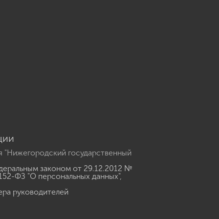
u
ции
я "Нижегородский государственный
еральным законом от 29.12.2012 №
152-ФЗ "О персональных данных"
,
ера руководителей