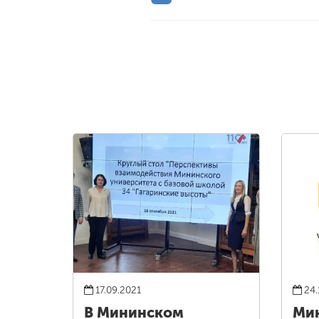
17.09.2021
24.
В Мининском
Ми