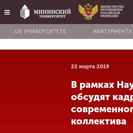
ОБ УНИВЕРСИТЕТЕ
АБИТУРИЕНТУ
Главная
22 марта 2019
Об университете
В рамках На
Абитуриенту
обсудят кад
Обучение
современног
коллектива
Наука