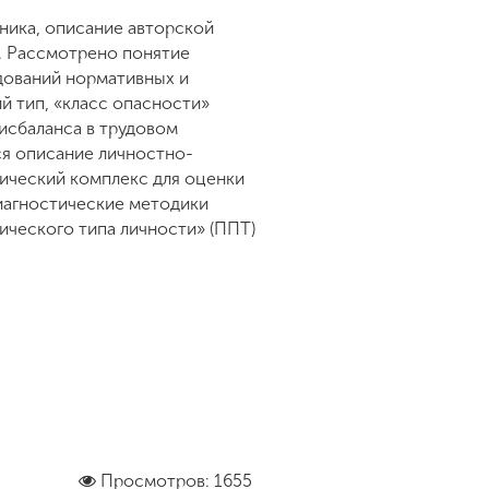
ника, описание авторской
. Рассмотрено понятие
дований нормативных и
 тип, «класс опасности»
исбаланса в трудовом
ся описание личностно-
ический комплекс для оценки
иагностические методики
ического типа личности» (ППТ)
.
Просмотров: 1655