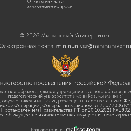
Ответы на часто
задаваемые вопросы
© 2026 Мининский Университет.
Электронная почта:
mininuniver@mininuniver.r
нистерство просвещения Российской Федера
жетное образовательное учреждение высшего образовани
педагогический университет имени Козьмы Минина"
 обучающихся и иных лиц размещены в соответствии с
Фед
ийской Федерации"
,
Федеральным законом от 27.07.2006 № 
Постановлением Правительства РФ от 20.10.2021 № 1802
ах, об имуществе и обязательствах имущественного характ
Разработано в