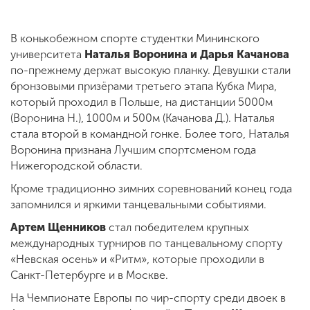
В конькобежном спорте студентки Мининского
университета
Наталья Воронина и Дарья Качанова
по-прежнему держат высокую планку. Девушки стали
бронзовыми призёрами третьего этапа Кубка Мира,
который проходил в Польше, на дистанции 5000м
(Воронина Н.), 1000м и 500м (Качанова Д.). Наталья
стала второй в командной гонке. Более того, Наталья
Воронина признана Лучшим спортсменом года
Нижегородской области.
Кроме традиционно зимних соревнований конец года
запомнился и яркими танцевальными событиями.
Артем Щенников
стал победителем крупных
международных турниров по танцевальному спорту
«Невская осень» и «Ритм», которые проходили в
Санкт-Петербурге и в Москве.
На Чемпионате Европы по чир-спорту среди двоек в