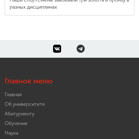
разных дисциплинах
Главное меню
Главная
Об университете
Абитуриенту
Обучение
Наука