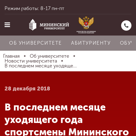
Режим работы: 8-17 пн-пт
ОБ УНИВЕРСИТЕТЕ
АБИТУРИЕНТУ
ОБУЧ
Главная
Об университете
Новости университета
В последнем месяце уходяще...
Главная
28 декабря 2018
Об университете
В последнем месяце
Абитуриенту
уходящего года
спортсмены Мининского