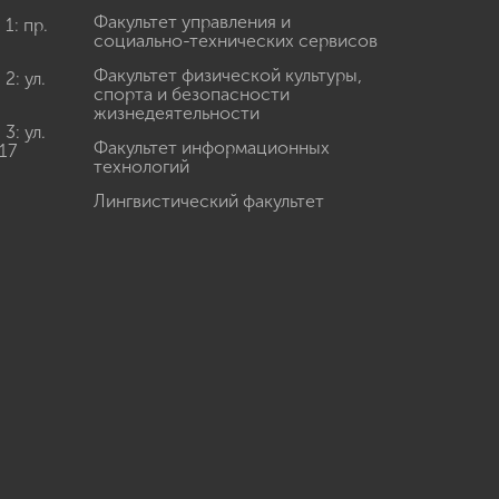
Факультет управления и
: пр.
социально-технических сервисов
Факультет физической культуры,
: ул.
спорта и безопасности
жизнедеятельности
: ул.
Факультет информационных
17
технологий
Лингвистический факультет