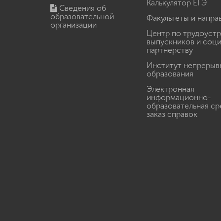
Калькулятор ЕГЭ
Сведения об
образовательной
Факультеты и напра
организации
Центр по трудоуст
выпускников и соц
партнерству
Институт непрерыв
образования
Электронная
информационно-
образовательная ср
заказ справок