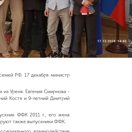
семей РФ. 17 декабря министр
 из Уреня. Евгения Смирнова -
ний Костя и 9-летний Дмитрий
ускник ФФК 2011 г., его жена
енируют также выпускники ФФК.
ссионального взаимодействия