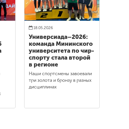
18.05.2026
Универсиада–2026:
6
команда Мининского
а
университета по чир-
спорту стала второй
в регионе
и
Наши спортсмены завоевали
три золота и бронзу в разных
дисциплинах
х