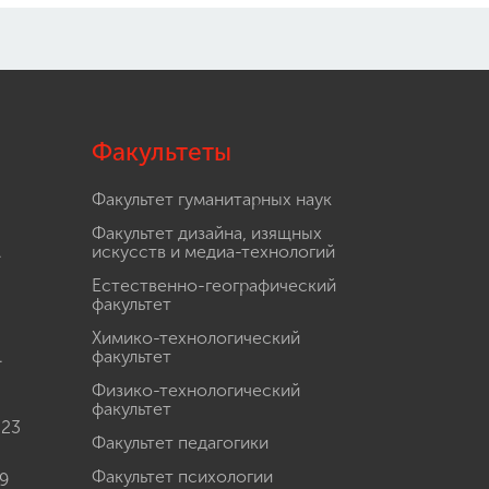
Факультеты
Факультет гуманитарных наук
Факультет дизайна, изящных
.
искусств и медиа-технологий
Естественно-географический
факультет
Химико-технологический
.
факультет
Физико-технологический
факультет
 23
Факультет педагогики
Факультет психологии
9