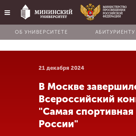
ОБ УНИВЕРСИТЕТЕ
АБИТУРИЕНТУ
Главная
21 декабря 2024
Об университете
В Москве завершил
Абитуриенту
Всероссийский кон
Обучение
"Самая спортивная
России"
Наука