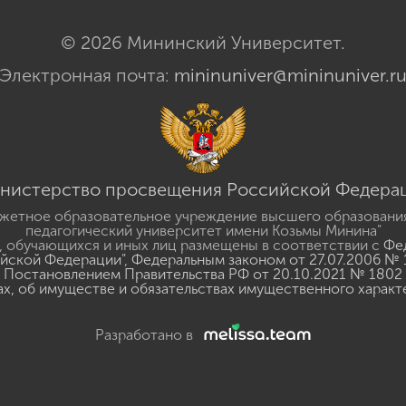
© 2026 Мининский Университет.
Электронная почта:
mininuniver@mininuniver.r
нистерство просвещения Российской Федера
жетное образовательное учреждение высшего образовани
педагогический университет имени Козьмы Минина"
 обучающихся и иных лиц размещены в соответствии с
Фед
ийской Федерации"
,
Федеральным законом от 27.07.2006 № 
Постановлением Правительства РФ от 20.10.2021 № 1802
ах, об имуществе и обязательствах имущественного характ
Разработано в