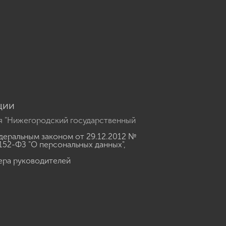
u
ции
я "Нижегородский государственный
еральным законом от 29.12.2012 №
152-ФЗ "О персональных данных"
,
ера руководителей