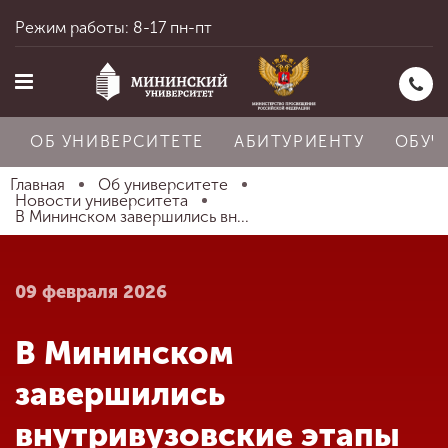
Режим работы: 8-17 пн-пт
ОБ УНИВЕРСИТЕТЕ
АБИТУРИЕНТУ
ОБУЧ
Главная
Об университете
Новости университета
В Мининском завершились вн...
Главная
09 февраля 2026
Об университете
В Мининском
Абитуриенту
завершились
внутривузовские этапы