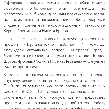
2 февраля в педагогическом технопарке «Кванториум»
состоялся отборочный этап олимпиады по
робототехнике. 5 команд решали практические задачи
по промышленной автоматизации. Победу одержали
студенты факультета информационных технологий
Кирилл Аринушкин и Никита Ершов.
Также 2 февраля в главном корпусе университета
прошли «Парламентские дебаты». 4 команды
обсуждали актуальные вопросы цифровой среды.
Лучшими в риторике и аргументации стали Леонид
Шутов, Ярослав Фадин и Полина Лебедева — факультет
гуманитарных наук.
3 февраля в нашем университете впервые прошел
внутривузовский этап интеллектуальной олимпиады
ПФО по пилотированию беспилотных авиационных
систем (БАС). 13 студентов соревновались в
спортивном зале 7-го корпуса, где им предстояло
провести дрон по заданной воздушной трассе. Работу
участников оценивали: директор межфакультетского