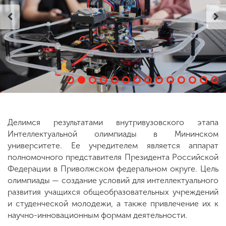
ENG
SPN
CHI
Приемная
комиссия
+7 (831) 262-26-20
Делимся результатами внутривузовского этапа
Интеллектуальной олимпиады в Мининском
университете. Ее учредителем является аппарат
полномочного представителя Президента Российской
Федерации в Приволжском федеральном округе. Цель
олимпиады — создание условий для интеллектуального
развития учащихся общеобразовательных учреждений
и студенческой молодежи, а также привлечение их к
научно-инновационным формам деятельности.