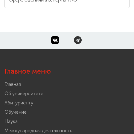
Главное меню
Главная
Об университете
Абитуриенту
Обучение
Наука
Международная деятельность