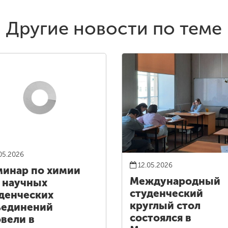
Другие новости по теме
05.2026
12.05.2026
инар по химии
Международный
 научных
студенческий
денческих
круглый стол
ъединений
состоялся в
вели в