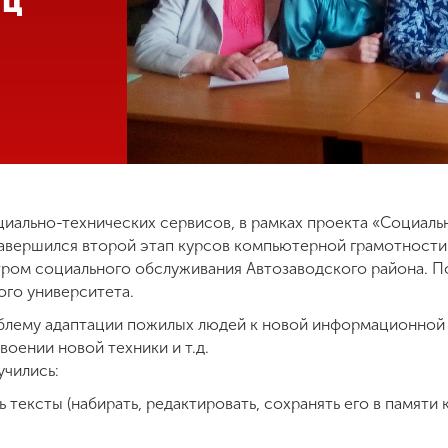
иц
оциально-технических сервисов, в рамках проекта «Социаль
авершился второй этап курсов компьютерной грамотности 
ром социального обслуживания Автозаводского района. По
го университета.
блему адаптации пожилых людей к новой информационной 
воении новой техники и т.д.
учились:
 тексты (набирать, редактировать, сохранять его в памяти