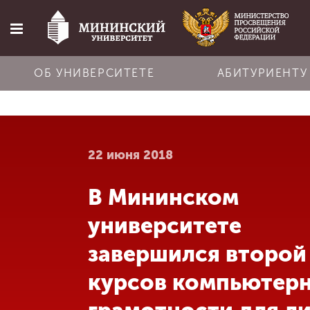
ОБ УНИВЕРСИТЕТЕ
АБИТУРИЕНТУ
Главная
22 июня 2018
Об университете
В Мининском
Абитуриенту
университете
Обучение
завершился второй
курсов компьютер
Наука