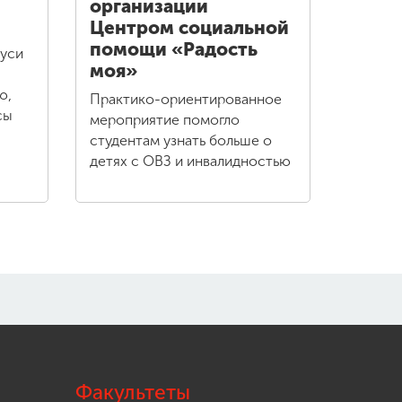
организации
Центром социальной
помощи «Радость
руси
моя»
ю,
Практико-ориентированное
сы
мероприятие помогло
студентам узнать больше о
детях с ОВЗ и инвалидностью
Факультеты