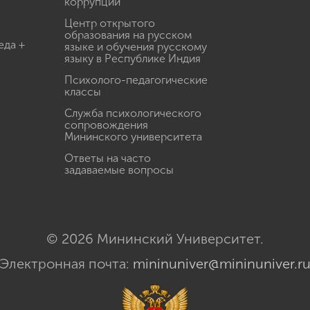
коррупции
Центр открытого
образования на русском
еда +
языке и обучения русскому
языку в Республике Индия
Психолого-педагогические
классы
Служба психологического
сопровождения
Мининского университета
Ответы на часто
задаваемые вопросы
© 2026 Мининский Университет.
Электронная почта:
mininuniver@mininuniver.r