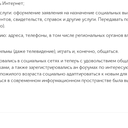
ь Интернет;
слуги: оформление заявления на назначение социальных вып
нтов, свидетельств, справок и другие услуги. Передавать 
о).
: адреса, телефоны, в том числе региональных органов в
льмы (даже телевидение), играть и, конечно, общаться.
овались в социальных сетях и теперь с удовольствием об
ами, а также зарегистрировались ан форумах по интересу
 пожилого возраста социально адаптироваться к новым для
ься в современном информационном пространстве была в