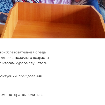
но-образовательная среда
для лиц пожилого возраста,
 итогам курсов слушатели
ситуации, преодоления
 компьютера, выводить на