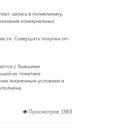
лат, запись в поликлинику,
показания коммунальных
ласти. Совершать покупки on-
щаются с бывшими
ющей их тематике.
 них жизненным условиям и
ыполнена.
Просмотров: 1963