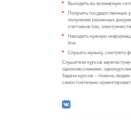
Выходить во всемирную сет
Получать государственные у
получение различных докуме
счетчиков (газ, электричеств
Находить нужную информацию
line.
Слушать музыку, смотреть фи
Слушатели курсов зарегистрир
одноклассниками, однокурсник
Задача курсов – помочь людям
самостоятельно ориентироват