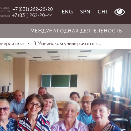
емная
+7 (831) 262-26-20
ENG
SPN
CHI
миссия
+7 (831) 262-20-44
овной
МЕЖДУНАРОДНАЯ ДЕЯТЕЛЬНОСТЬ
иверситета
В Мининском университете з...