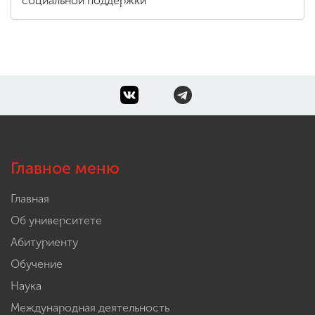
социальной поддержки
Главное меню
Главная
Об университете
Абитуриенту
Обучение
Наука
Международная деятельность