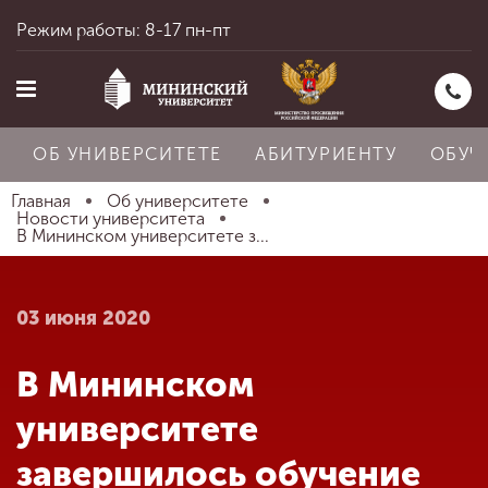
Режим работы: 8-17 пн-пт
ОБ УНИВЕРСИТЕТЕ
АБИТУРИЕНТУ
ОБУЧ
Главная
Об университете
Новости университета
В Мининском университете з...
Главная
03 июня 2020
Об университете
В Мининском
Абитуриенту
университете
завершилось обучение