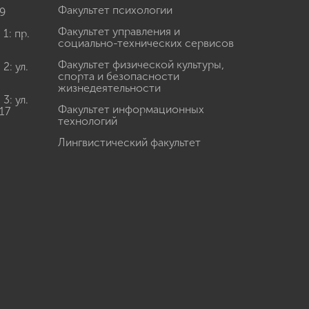
Факультет психологии
9
Факультет управления и
: пр.
социально-технических сервисов
Факультет физической культуры,
: ул.
спорта и безопасности
жизнедеятельности
: ул.
Факультет информационных
17
технологий
Лингвистический факультет