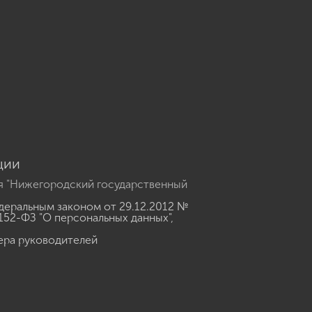
u
ции
я "Нижегородский государственный
еральным законом от 29.12.2012 №
152-ФЗ "О персональных данных"
,
ера руководителей