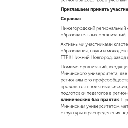
Приглашаем принять участие
Справка:
Нижегородский региональный 
образовательных организаций, 
Активными участниками класте
образования, науки и молодеж
ГТРК Нижний Новгород, завод 
Помимо организаций, входящих
Мининского университета, две
регионального профсообществ
проводятся проектные сессии,
подготовки педагогов в регио
клинических баз практик
. П
Мининским университетом мет
структуры и распределения пед