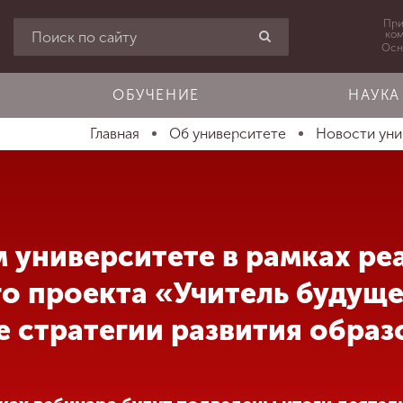
При
ко
Осн
ОБУЧЕНИЕ
НАУКА
Главная
Об университете
Новости ун
 университете в рамках ре
о проекта «Учитель будуще
 стратегии развития образ