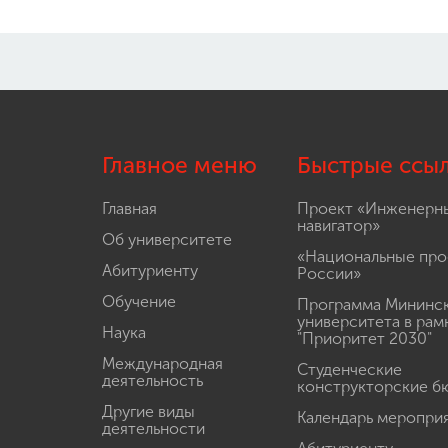
Главное меню
Быстрые ссы
Главная
Проект «Инженерн
навигатор»
Об университете
«Национальные про
Абитуриенту
России»
Обучение
Программа Мининс
университета в рам
Наука
"Приоритет 2030"
Международная
Студенческие
деятельность
конструкторские б
Другие виды
Календарь меропри
деятельности