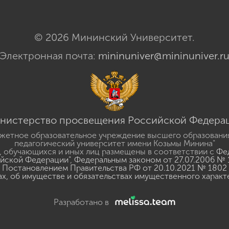
© 2026 Мининский Университет.
Электронная почта:
mininuniver@mininuniver.r
нистерство просвещения Российской Федера
жетное образовательное учреждение высшего образовани
педагогический университет имени Козьмы Минина"
 обучающихся и иных лиц размещены в соответствии с
Фед
ийской Федерации"
,
Федеральным законом от 27.07.2006 № 
Постановлением Правительства РФ от 20.10.2021 № 1802
ах, об имуществе и обязательствах имущественного характ
Разработано в