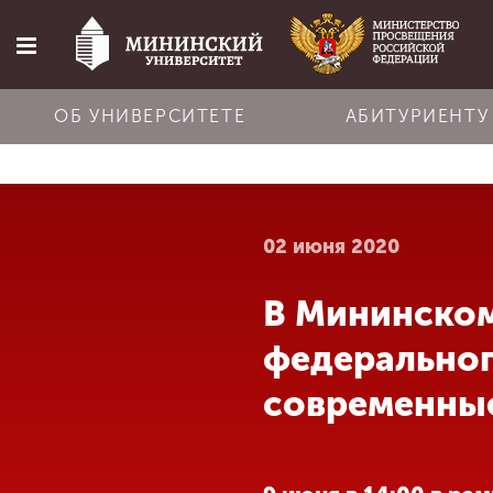
ОБ УНИВЕРСИТЕТЕ
АБИТУРИЕНТУ
Главная
02 июня 2020
Об университете
В Мининском
Абитуриенту
федеральног
Обучение
современные
Наука