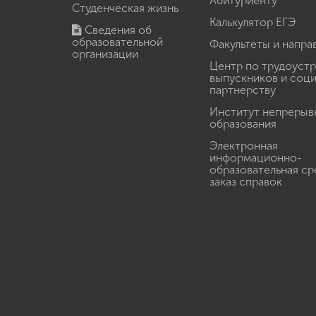
Абитуриенту
Студенческая жизнь
Калькулятор ЕГЭ
Сведения об
образовательной
Факультеты и напра
организации
Центр по трудоуст
выпускников и соц
партнерству
Институт непрерыв
образования
Электронная
информационно-
образовательная ср
заказ справок