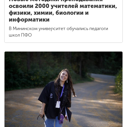
освоили 2000 учителей математики,
физики, химии, биологии и
информатики
В Мининском университет обучались педагоги
школ ПФО