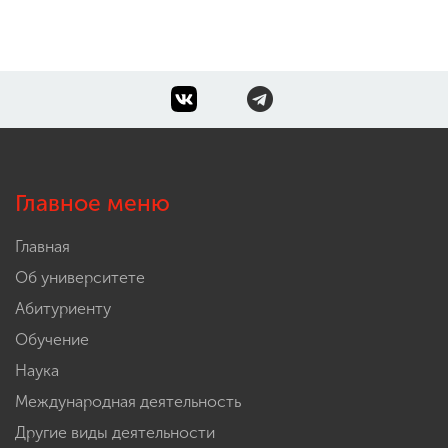
Главное меню
Главная
Об университете
Абитуриенту
Обучение
Наука
Международная деятельность
Другие виды деятельности