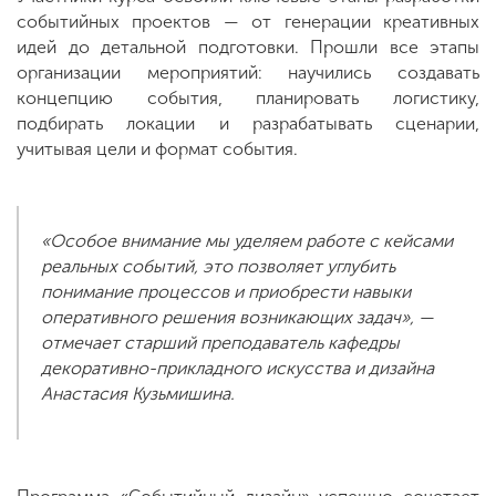
событийных проектов — от генерации креативных
идей до детальной подготовки. Прошли все этапы
организации мероприятий: научились создавать
концепцию события, планировать логистику,
подбирать локации и разрабатывать сценарии,
учитывая цели и формат события.
«Особое внимание мы уделяем работе с кейсами
реальных событий, это позволяет углубить
понимание процессов и приобрести навыки
оперативного решения возникающих задач», —
отмечает старший преподаватель кафедры
декоративно-прикладного искусства и дизайна
Анастасия Кузьмишина.