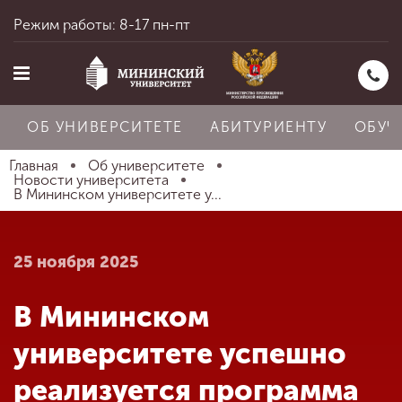
Режим работы: 8-17 пн-пт
ОБ УНИВЕРСИТЕТЕ
АБИТУРИЕНТУ
ОБУЧ
Главная
Об университете
Новости университета
В Мининском университете у...
Главная
25 ноября 2025
Об университете
В Мининском
Абитуриенту
университете успешно
реализуется программа