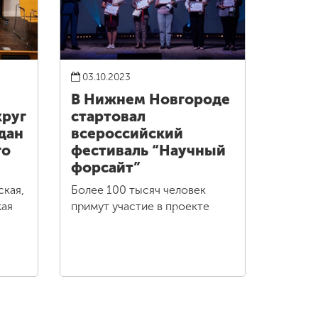
03.10.2023
В Нижнем Новгороде
круг
стартовал
дан
всероссийский
го
фестиваль “Научный
форсайт”
ская,
Более 100 тысяч человек
кая
примут участие в проекте