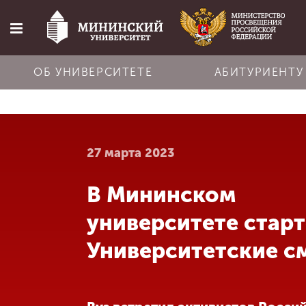
ОБ УНИВЕРСИТЕТЕ
АБИТУРИЕНТУ
Главная
27 марта 2023
Об университете
В Мининском
Абитуриенту
университете стар
Обучение
Университетские с
Наука