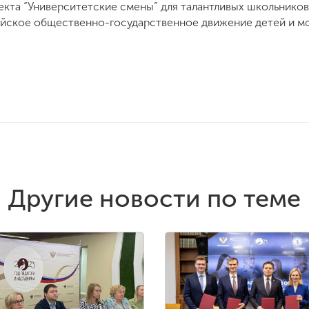
кта “Университетские смены” для талантливых школьнико
ское общественно-государственное движение детей и мо
Другие новости по теме