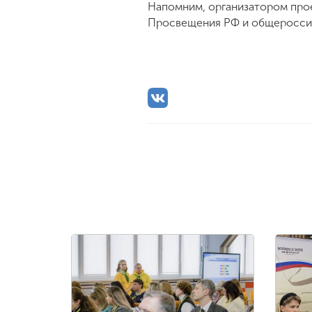
Напомним, организатором прое
Просвещения РФ и общероссий