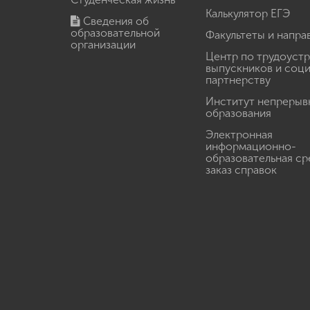
Калькулятор ЕГЭ
Сведения об
образовательной
Факультеты и напра
организации
Центр по трудоуст
выпускников и соц
партнерству
Институт непрерыв
образования
Электронная
информационно-
образовательная ср
заказ справок