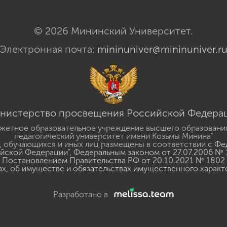
© 2026 Мининский Университет.
Электронная почта:
mininuniver@mininuniver.r
нистерство просвещения Российской Федера
жетное образовательное учреждение высшего образовани
педагогический университет имени Козьмы Минина"
 обучающихся и иных лиц размещены в соответствии с
Фед
ийской Федерации"
,
Федеральным законом от 27.07.2006 № 
Постановлением Правительства РФ от 20.10.2021 № 1802
ах, об имуществе и обязательствах имущественного характ
Разработано в