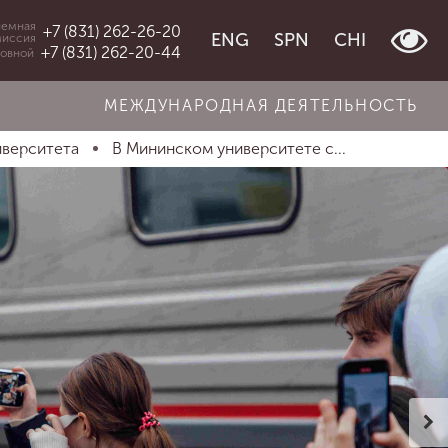
емная
+7 (831) 262-26-20
ENG
SPN
CHI
миссия
+7 (831) 262-20-44
овной
МЕЖДУНАРОДНАЯ ДЕЯТЕЛЬНОСТЬ
иверситета
В Мининском университете с...