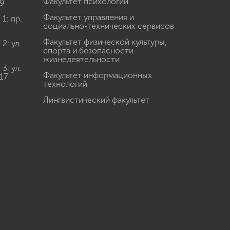
Факультет психологии
9
Факультет управления и
: пр.
социально-технических сервисов
Факультет физической культуры,
: ул.
спорта и безопасности
жизнедеятельности
: ул.
Факультет информационных
17
технологий
Лингвистический факультет