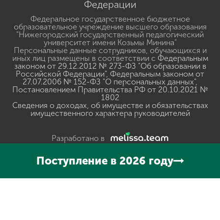
Федерации
Федеральное государственное бюджетное
образовательное учреждение высшего образования
"Нижегородский государственный педагогический
университет имени Козьмы Минина"
Персональные данные сотрудников, обучающихся и
иных лиц размещены в соответствии с
Федеральным
законом от 29.12.2012 № 273-ФЗ "Об образовании в
Российской Федерации"
,
Федеральным законом от
27.07.2006 № 152-ФЗ "О персональных данных"
,
Постановлением Правительства РФ от 20.10.2021 №
1802
Сведения о доходах, об имуществе и обязательствах
имущественного характера руководителей
Разработано в
Поступление в 2026 году
Нажмите, чтобы прослушать выделенный текст
Powered
By
GSpeech