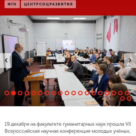
ФГН
ЦЕНТРСОЦРАЗВИТИЯ
ENG
SPN
CHI
Приемная
комиссия
+7 (831) 262-26-20
19 декабря на факультете гуманитарных наук прошла VII
Всероссийская научная конференция молодых учёных,