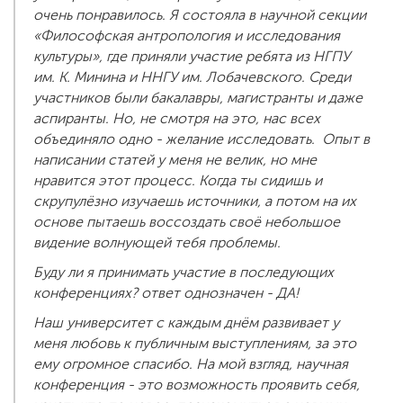
очень понравилось. Я состояла в научной секции
«Философская антропология и исследования
культуры», где приняли участие ребята из НГПУ
им. К. Минина и ННГУ им. Лобачевского. Среди
участников были бакалавры, магистранты и даже
аспиранты. Но, не смотря на это, нас всех
объединяло одно - желание исследовать. Опыт в
написании статей у меня не велик, но мне
нравится этот процесс. Когда ты сидишь и
скрупулёзно изучаешь источники, а потом на их
основе пытаешь воссоздать своё небольшое
видение волнующей тебя проблемы.
Буду ли я принимать участие в последующих
конференциях? ответ однозначен - ДА!
Наш университет с каждым днём развивает у
меня любовь к публичным выступлениям, за это
ему огромное спасибо. На мой взгляд, научная
конференция - это возможность проявить себя,