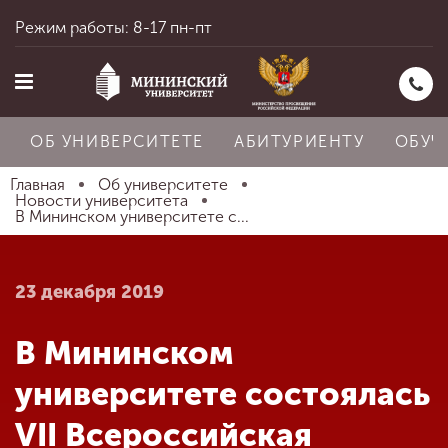
Режим работы: 8-17 пн-пт
ОБ УНИВЕРСИТЕТЕ
АБИТУРИЕНТУ
ОБУЧ
Главная
Об университете
Новости университета
В Мининском университете с...
Главная
23 декабря 2019
Об университете
В Мининском
Абитуриенту
университете состоялась
VII Всероссийская