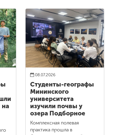
08.07.2026
фы
Студенты-географы
Мининского
ошли
университета
 на
изучили почвы у
озера Подборное
Комплексная полевая
практика прошла в
ого