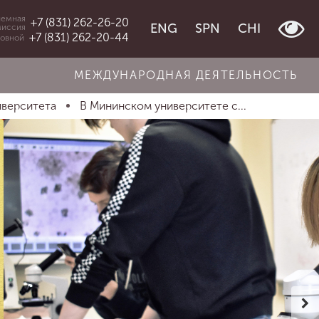
емная
+7 (831) 262-26-20
ENG
SPN
CHI
миссия
+7 (831) 262-20-44
овной
МЕЖДУНАРОДНАЯ ДЕЯТЕЛЬНОСТЬ
иверситета
В Мининском университете с...