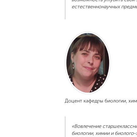
естественнонаучных предме
Доцент кафедры биологии, хим
«Вовлечение старшеклассни
биологии, химии и биолого-