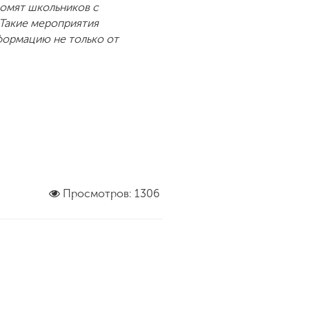
комят школьников с
 Такие мероприятия
ормацию не только от
Просмотров: 1306