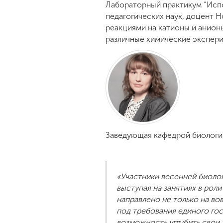
Лабораторный практикум “Испо
педагогических наук, доцент 
реакциями на катионы и анио
различные химические экспери
Заведующая кафедрой биологи
«Участники весенней биоло
выступая на занятиях в ро
направлено не только на во
под требования единого гос
возможность углубить свои