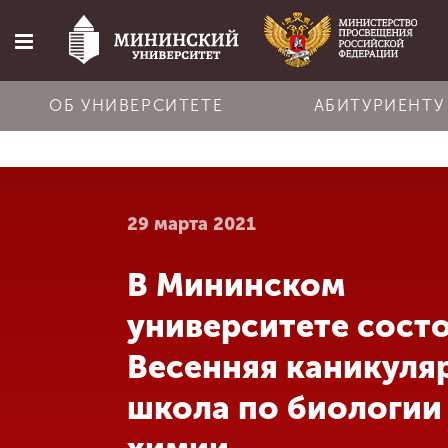
ОБ УНИВЕРСИТЕТЕ
АБИТУРИЕНТУ
Главная
29 марта 2021
Об университете
В Мининском
Абитуриенту
университете сост
Обучение
Весенняя каникуля
школа по биологии
Наука