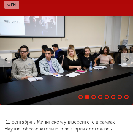
ФГН
ENG
SPN
CHI
Приемная
комиссия
+7 (831) 262-26-20
11 сентября в Мининском университете в рамках
Научно-образовательного лектория состоялась