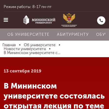
Режим работы: 8-17 пн-пт
ОБ УНИВЕРСИТЕТЕ
АБИТУРИЕНТУ
ОБУЧ
Главная
Об университете
Новости университета
В Мининском университете с...
Главная
13 сентября 2019
Об университете
В Мининском
Абитуриенту
университете состоялась
открытая лекция по теме