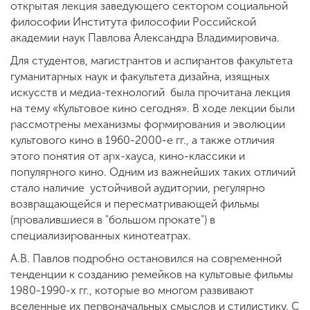
открытая лекция заведующего сектором социальной
философии Института философии Российской
академии наук Павлова Александра Владимировича.
Для студентов, магистрантов и аспирантов факультета
гуманитарных наук и факультета дизайна, изящных
искусств и медиа-технологий была прочитана лекция
на тему «Культовое кино сегодня». В ходе лекции были
рассмотрены механизмы формирования и эволюции
культового кино в 1960-2000-е гг., а также отличия
этого понятия от арх-хауса, кино-классики и
популярного кино. Одним из важнейших таких отличий
стало наличие устойчивой аудитории, регулярно
возвращающейся и пересматривающей фильмы
(провалившиеся в "большом прокате") в
специализированных кинотеатрах.
А.В. Павлов подробно остановился на современной
тенденции к созданию ремейков на культовые фильмы
1980-1990-х гг., которые во многом развивают
вселенные их первоначальных смыслов и стилистику. С