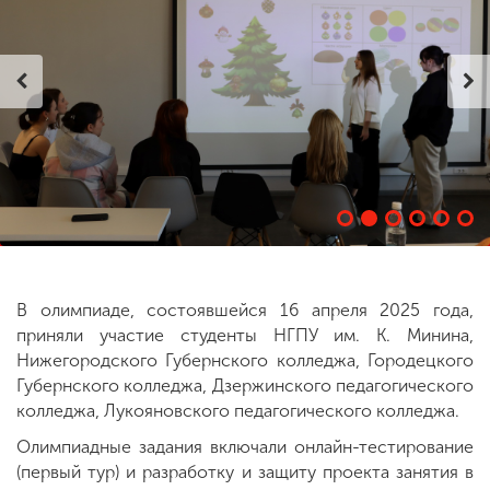
ENG
SPN
CHI
Приемная
комиссия
+7 (831) 262-26-20
В олимпиаде, состоявшейся 16 апреля 2025 года,
приняли участие студенты НГПУ им. К. Минина,
Нижегородского Губернского колледжа, Городецкого
Губернского колледжа, Дзержинского педагогического
колледжа, Лукояновского педагогического колледжа.
Олимпиадные задания включали онлайн-тестирование
(первый тур) и разработку и защиту проекта занятия в