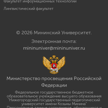
Факультет информационных технологий
Лингвистический факультет
© 2026 Мининский Университет.
Электронная почта:
mininuniver@mininuniver.ru
Министерство просвещения Российской
Федерации
Федеральное государственное бюджетное
образовательное учреждение высшего образования
"Нижегородский государственный педагогический
университет имени Козьмы Минина"
Персональные данные сотрудников, обучающихся и