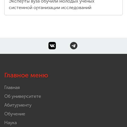
Эксперты вуза обучили молодых ученых
системной организации исследований
Главное меню
Главная
Об университете
Абитуриенту
Обучение
Наука