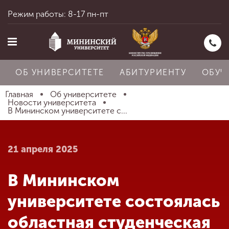
Режим работы: 8-17 пн-пт
ОБ УНИВЕРСИТЕТЕ
АБИТУРИЕНТУ
ОБУЧ
Главная
Об университете
Новости университета
В Мининском университете с...
Главная
21 апреля 2025
Об университете
В Мининском
Абитуриенту
университете состоялась
областная студенческая