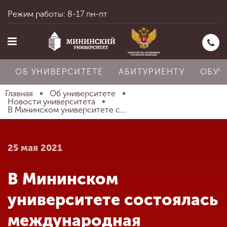
Режим работы: 8-17 пн-пт
ОБ УНИВЕРСИТЕТЕ
АБИТУРИЕНТУ
ОБУЧ
Главная
Об университете
Новости университета
В Мининском университете с...
Главная
25 мая 2021
Об университете
В Мининском
Абитуриенту
университете состоялась
международная