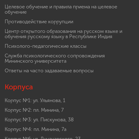
Целевое обучение и правила приема на целевое
обучение
Противодействие коррупции
Центр открытого образования на русском языке и
обучения русскому языку в Республике Индия
Психолого-педагогические классы
Служба психологического сопровождения
Мининского университета
Ответы на часто задаваемые вопросы
Корпуса
Корпус №1: ул. Ульянова, 1
Корпус №2: пл. Минина, 7
Корпус №3: ул. Пискунова, 38
Корпус №4: пл. Минина, 7а
Корпус №6: ул. Луначарского, 23