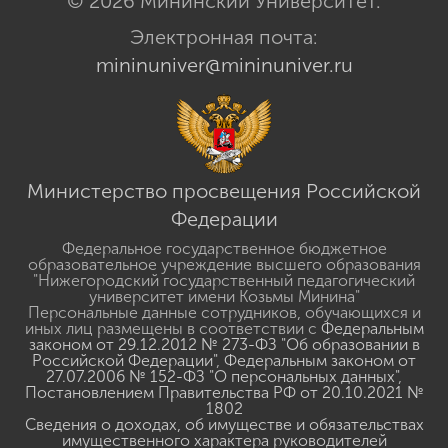
© 2026 Мининский Университет.
Электронная почта:
mininuniver@mininuniver.ru
Министерство просвещения Российской
Федерации
Федеральное государственное бюджетное
образовательное учреждение высшего образования
"Нижегородский государственный педагогический
университет имени Козьмы Минина"
Персональные данные сотрудников, обучающихся и
иных лиц размещены в соответствии с
Федеральным
законом от 29.12.2012 № 273-ФЗ "Об образовании в
Российской Федерации"
,
Федеральным законом от
27.07.2006 № 152-ФЗ "О персональных данных"
,
Постановлением Правительства РФ от 20.10.2021 №
1802
Сведения о доходах, об имуществе и обязательствах
имущественного характера руководителей