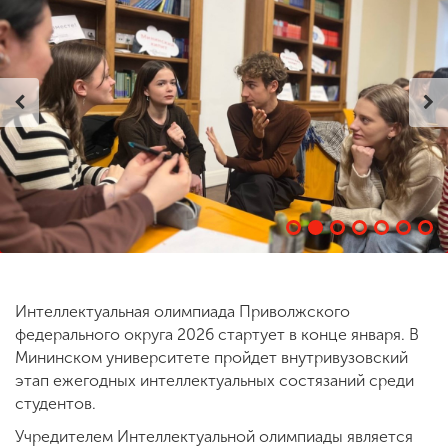
ENG
SPN
CHI
Приемная
комиссия
+7 (831) 262-26-20
Интеллектуальная олимпиада Приволжского
федерального округа 2026 стартует в конце января. В
Мининском университете пройдет внутривузовский
этап ежегодных интеллектуальных состязаний среди
студентов.
Учредителем Интеллектуальной олимпиады является