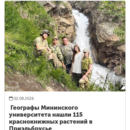
02.08.2026
Географы Мининского
университета нашли 115
краснокнижных растений в
Приэльбрусье