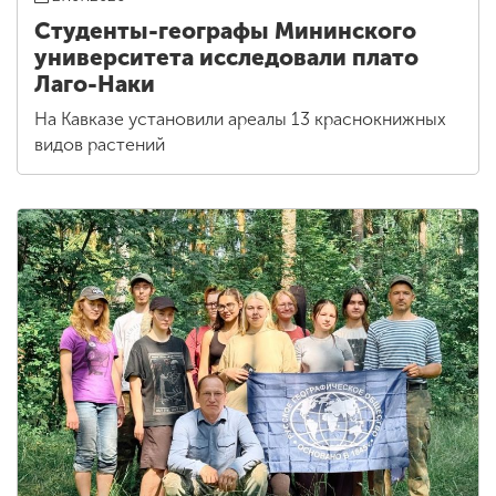
Студенты-географы Мининского
университета исследовали плато
Лаго-Наки
На Кавказе установили ареалы 13 краснокнижных
видов растений