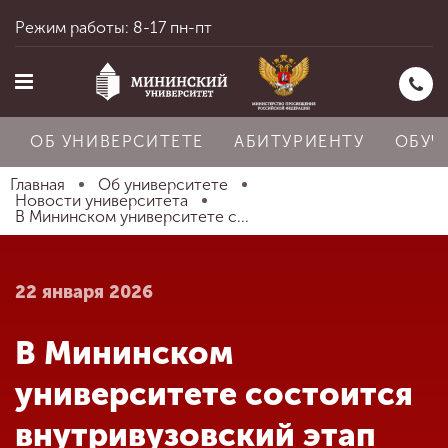
Режим работы: 8-17 пн-пт
ОБ УНИВЕРСИТЕТЕ
АБИТУРИЕНТУ
ОБУЧ
Главная
Об университете
Новости университета
В Мининском университете с...
Главная
22 января 2026
Об университете
В Мининском
Абитуриенту
университете состоится
внутривузовский этап