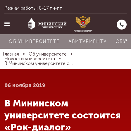
Режим работы: 8-17 пн-пт
ОБ УНИВЕРСИТЕТЕ
АБИТУРИЕНТУ
ОБУЧ
Главная
Об университете
Новости университета
В Мининском университете с...
Главная
06 ноября 2019
Об университете
В Мининском
Абитуриенту
университете состоится
«Рок-диалог»