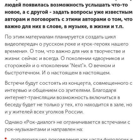
людей появилась возможность услышать что-то
новое, а с другой - задать вопросы уже известным
авторам и поговорить с этими авторами о том, что
важно для них в слове, в музыке, в жизни и т.п.
По этим материалам планируется создать цикл
видеопередач о русском роке и «рок-героях нашего
времени». О том, что важно для них в творчестве и
жизни: сейчас и всегда. О поколении «дворников и
сторожей» и о «поколении "Next"». О вечном и
быстротечном. И о настоящем в настоящем.
Встречи будут состоять из концерта, совмещенного с
интервью и общением со зрителями. Благодаря
интернет-трансляции возможность включиться в
беседу будет не только у тех, кто находится в зале, но
и у жителей всех уголков России.
Однако «Рок-диалог» не ограничивается встречами с
рок-музыкантами и направлен на:
популяризацию роковедения как части филологии и