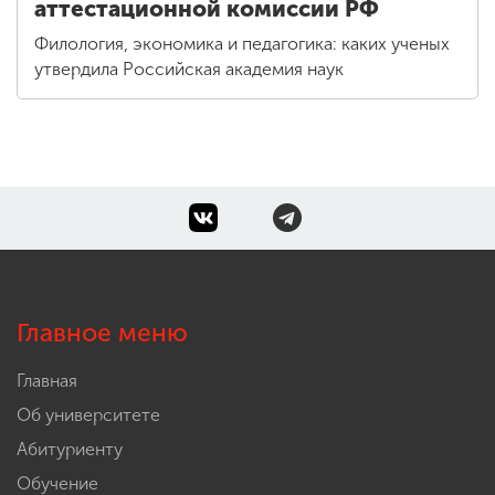
аттестационной комиссии РФ
Филология, экономика и педагогика: каких ученых
утвердила Российская академия наук
Главное меню
Главная
Об университете
Абитуриенту
Обучение