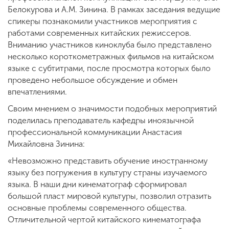
Белокурова и А.М. Зинина. В рамках заседания ведущие
спикеры познакомили участников мероприятия с
работами современных китайских режиссеров.
Вниманию участников киноклуба было представлено
несколько короткометражных фильмов на китайском
языке с субтитрами, после просмотра которых было
проведено небольшое обсуждение и обмен
впечатлениями.
Своим мнением о значимости подобных мероприятий
поделилась преподаватель кафедры иноязычной
профессиональной коммуникации Анастасия
Михайловна Зинина:
«Невозможно представить обучение иностранному
языку без погружения в культуру страны изучаемого
языка. В наши дни кинематограф сформировал
большой пласт мировой культуры, позволил отразить
основные проблемы современного общества.
Отличительной чертой китайского кинематографа