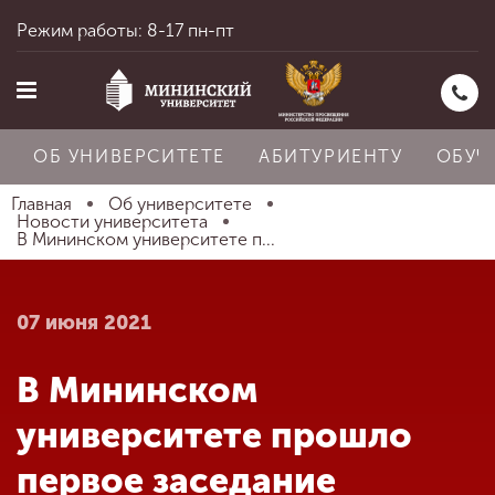
Режим работы: 8-17 пн-пт
ОБ УНИВЕРСИТЕТЕ
АБИТУРИЕНТУ
ОБУЧ
Главная
Об университете
Новости университета
В Мининском университете п...
Главная
07 июня 2021
Об университете
В Мининском
Абитуриенту
университете прошло
первое заседание