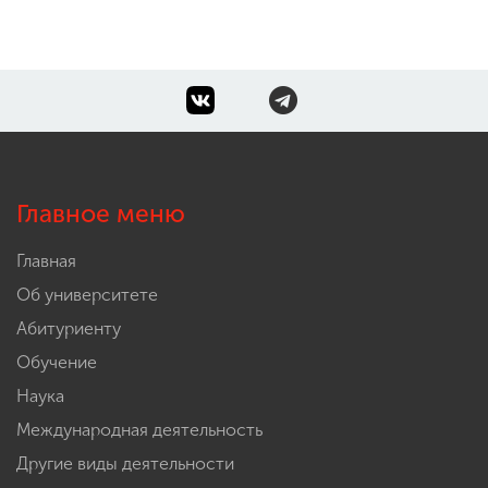
Главное меню
Главная
Об университете
Абитуриенту
Обучение
Наука
Международная деятельность
Другие виды деятельности