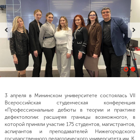
ENG
SPN
CHI
Приемная
комиссия
+7 (831) 262-26-20
3 апреля в Мининском университете состоялась VII
Всероссийская студенческая конференция
«Профессиональные дебюты в теории и практике
дефектологии: расширяя границы возможного», в
которой приняли участие 175 студентов, магистрантов,
аспирантов и преподавателей Нижегородского
государственного педагогического университета им. К.