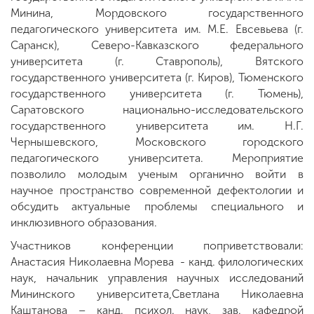
Минина, Мордовского государственного
педагогического университета им. М.Е. Евсевьева (г.
Саранск), Северо-Кавказского федерального
университета (г. Ставрополь), Вятского
государственного университета (г. Киров), Тюменского
государственного университета (г. Тюмень),
Саратовского национально-исследовательского
государственного университета им. Н.Г.
Чернышевского, Московского городского
педагогического университета. Мероприятие
позволило молодым ученым органично войти в
научное пространство современной дефектологии и
обсудить актуальные проблемы специального и
инклюзивного образования.
Участников конференции поприветствовали:
Анастасия Николаевна Морева - канд. филологических
наук, начальник управления научных исследований
Мининского университета,Светлана Николаевна
Каштанова – канд. психол. наук, зав. кафедрой