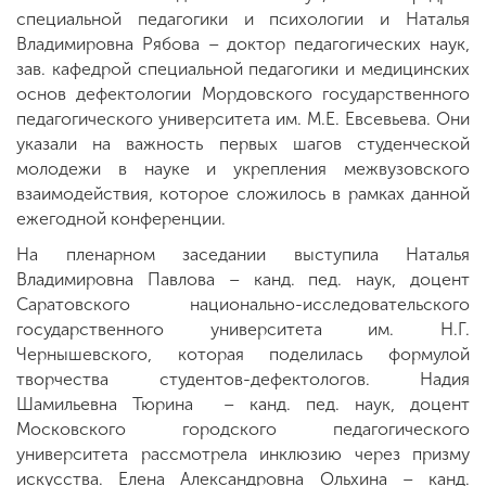
специальной педагогики и психологии и Наталья
Владимировна Рябова – доктор педагогических наук,
зав. кафедрой специальной педагогики и медицинских
основ дефектологии Мордовского государственного
педагогического университета им. М.Е. Евсевьева. Они
указали на важность первых шагов студенческой
молодежи в науке и укрепления межвузовского
взаимодействия, которое сложилось в рамках данной
ежегодной конференции.
На пленарном заседании выступила Наталья
Владимировна Павлова – канд. пед. наук, доцент
Саратовского национально-исследовательского
государственного университета им. Н.Г.
Чернышевского, которая поделилась формулой
творчества студентов-дефектологов. Надия
Шамильевна Тюрина – канд. пед. наук, доцент
Московского городского педагогического
университета рассмотрела инклюзию через призму
искусства. Елена Александровна Ольхина – канд.