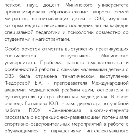
психол. наук, доцент Мининского университета
проанализировала образовательные запросы семей
мигрантов, воспитывающих детей с ОВЗ, изучение
которых ведется несколько последних лет на кафедре
специальной педагогики и психологии совместно со
студентами и магистрантами.
Особо хочется отметить выступления практикующих
специалистов - выпускников Мининского
университета. Проблема раннего вмешательства и
особенностей работы с самыми маленькими детьми с
ОВЗ была отражена тематическом выступлении
Федоровой Е.А. - преподавателя Международной
академии медицинской реабилитации, основателя и
руководителя центра «Большая медведица». В свою
очередь Латышева Ю.В. – зам. директора по учебной
работе ГКОУ «Семеновская школа-интернат»
рассказала о коррекционно-развивающем потенциале
спортивно-оздоровительных мероприятий в работе с
обучающимися с нарушениями интеллектуального