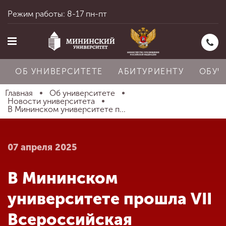
Режим работы: 8-17 пн-пт
ОБ УНИВЕРСИТЕТЕ
АБИТУРИЕНТУ
ОБУЧ
Главная
Об университете
Новости университета
В Мининском университете п...
Главная
07 апреля 2025
Об университете
В Мининском
Абитуриенту
университете прошла VII
Всероссийская