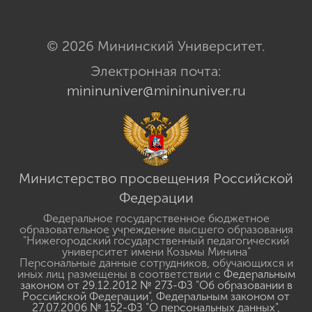
© 2026 Мининский Университет.
Электронная почта:
mininuniver@mininuniver.ru
Министерство просвещения Российской
Федерации
Федеральное государственное бюджетное
образовательное учреждение высшего образования
"Нижегородский государственный педагогический
университет имени Козьмы Минина"
Персональные данные сотрудников, обучающихся и
иных лиц размещены в соответствии с
Федеральным
законом от 29.12.2012 № 273-ФЗ "Об образовании в
Российской Федерации"
,
Федеральным законом от
27.07.2006 № 152-ФЗ "О персональных данных"
,