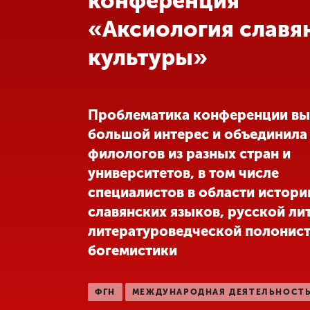
конференция
«Аксиология славя
Международная
деятельность
культуры»
Другие виды
деятельности
Проблематика конференции вы
большой интерес и объединила
Студенческая
филологов из разных стран и
жизнь
университетов, в том числе
специалистов в области истори
Сведения об
славянских языков, русской ли
образовательной
организации
литературоведческой полонист
богемистики
Приемная
комиссия
ФГН
МЕЖДУНАРОДНАЯ ДЕЯТЕЛЬНОСТ
+7 (831) 262-26-20