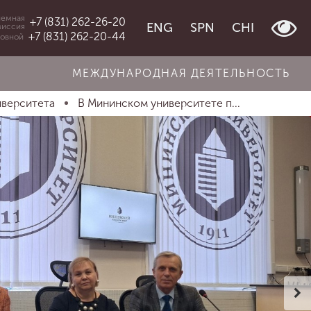
емная
+7 (831) 262-26-20
ENG
SPN
CHI
миссия
+7 (831) 262-20-44
овной
МЕЖДУНАРОДНАЯ ДЕЯТЕЛЬНОСТЬ
иверситета
В Мининском университете п...