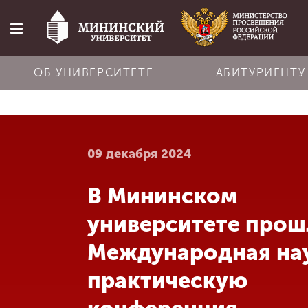
ОБ УНИВЕРСИТЕТЕ
АБИТУРИЕНТУ
Главная
09 декабря 2024
Об университете
В Мининском
Абитуриенту
университете прош
Обучение
Международная на
практическую
Наука