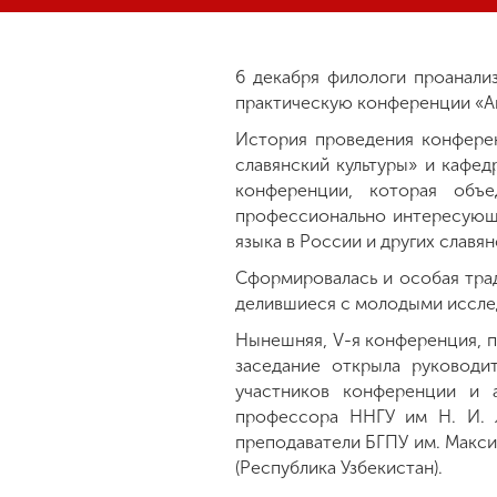
6 декабря филологи проанали
практическую конференции «Ак
История проведения конферен
славянский культуры» и кафе
конференции, которая объе
профессионально интересующи
языка в России и других славян
Сформировалась и особая тра
делившиеся с молодыми иссле
Нынешняя, V-я конференция, п
заседание открыла руководи
участников конференции и 
профессора ННГУ им Н. И. Л
преподаватели БГПУ им. Макси
(Республика Узбекистан).