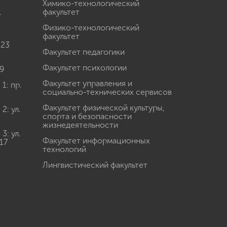
Химико-технологический
.
факультет
Физико-технологический
факультет
 23
Факультет педагогики
Факультет психологии
9
Факультет управления и
: пр.
социально-технических сервисов
Факультет физической культуры,
: ул.
спорта и безопасности
жизнедеятельности
: ул.
Факультет информационных
17
технологий
Лингвистический факультет