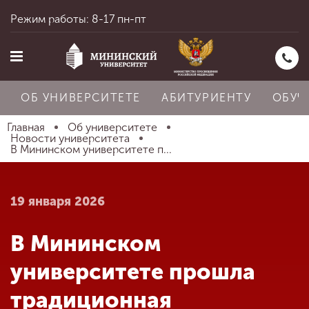
Режим работы: 8-17 пн-пт
ОБ УНИВЕРСИТЕТЕ
АБИТУРИЕНТУ
ОБУЧ
Главная
Об университете
Новости университета
В Мининском университете п...
Главная
19 января 2026
Об университете
В Мининском
Абитуриенту
университете прошла
традиционная