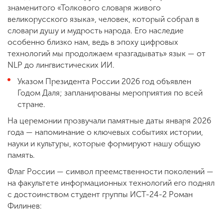
знаменитого «Толкового словаря живого
великорусского языка», человек, который собрал в
словари душу и мудрость народа. Его наследие
особенно близко нам, ведь в эпоху цифровых
технологий мы продолжаем «разгадывать» язык — от
NLP до лингвистических ИИ.
Указом Президента России 2026 год объявлен
Годом Даля; запланированы мероприятия по всей
стране.
На церемонии прозвучали памятные даты января 2026
года — напоминание о ключевых событиях истории,
науки и культуры, которые формируют нашу общую
память.
Флаг России — символ преемственности поколений —
на факультете информационных технологий его поднял
с достоинством студент группы ИСТ-24-2 Роман
Филинев: