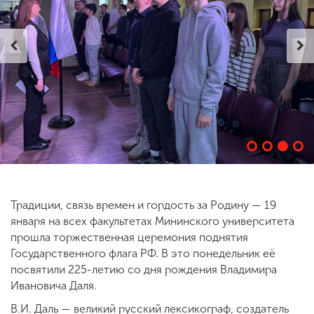
ENG
SPN
CHI
Приемная
комиссия
+7 (831) 262-26-20
Традиции, связь времен и гордость за Родину — 19
января на всех факультетах Мининского университета
прошла торжественная церемония поднятия
Государственного флага РФ. В это понедельник её
посвятили 225-летию со дня рождения Владимира
Ивановича Даля.
В.И. Даль — великий русский лексикограф, создатель