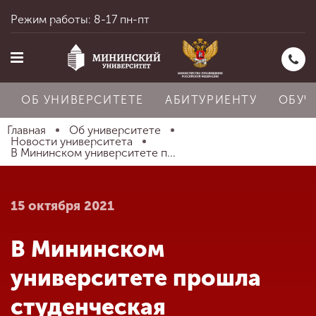
Режим работы: 8-17 пн-пт
ОБ УНИВЕРСИТЕТЕ
АБИТУРИЕНТУ
ОБУЧ
Главная
Об университете
Новости университета
В Мининском университете п...
Главная
15 октября 2021
Об университете
В Мининском
Абитуриенту
университете прошла
студенческая