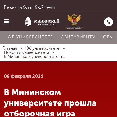
Режим работы: 8-17 пн-пт
ОБ УНИВЕРСИТЕТЕ
АБИТУРИЕНТУ
ОБУЧ
Главная
Об университете
Новости университета
В Мининском университете п...
Главная
08 февраля 2021
Об университете
В Мининском
Абитуриенту
университете прошла
отборочная игра