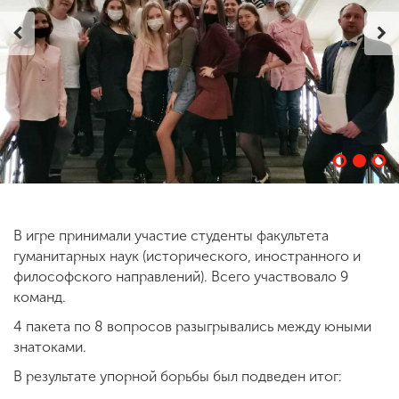
ENG
SPN
CHI
Приемная
комиссия
+7 (831) 262-26-20
В игре принимали участие студенты факультета
гуманитарных наук (исторического, иностранного и
философского направлений). Всего участвовало 9
команд.
4 пакета по 8 вопросов разыгрывались между юными
знатоками.
В результате упорной борьбы был подведен итог: