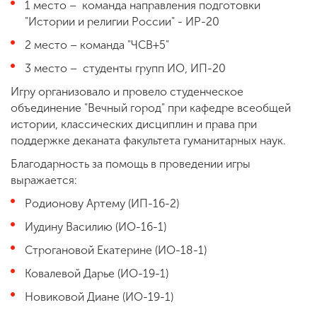
1 место – команда направления подготовки
"Истории и религии России" - ИР-20
2 место – команда "ЧСВ+5"
3 место – студенты групп ИО, ИП-20
Игру организовало и провело студенческое
объединение "Вечный город" при кафедре всеобщей
истории, классических дисциплин и права при
поддержке деканата факультета гуманитарных наук.
Благодарность за помощь в проведении игры
выражается:
Родионову Артему (ИП-16-2)
Иудину Василию (ИО-16-1)
Строгановой Екатерине (ИО-18-1)
Ковалевой Дарье (ИО-19-1)
Новиковой Диане (ИО-19-1)