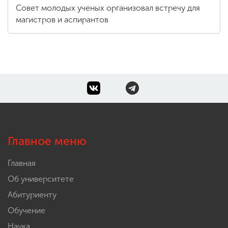
Совет молодых ученых организовал встречу для
магистров и аспирантов
Главное меню
Главная
Об университете
Абитуриенту
Обучение
Наука