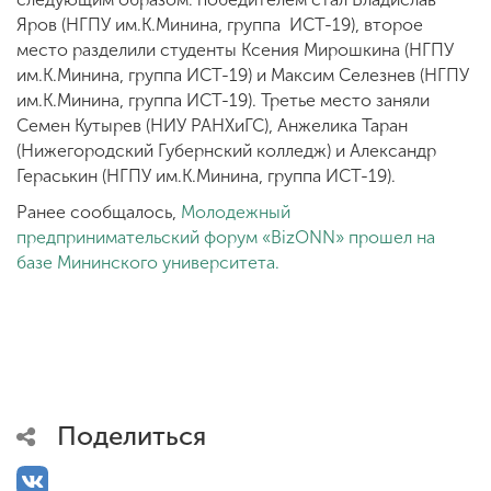
Яров (НГПУ им.К.Минина, группа ИСТ-19), второе
место разделили студенты Ксения Мирошкина (НГПУ
им.К.Минина, группа ИСТ-19) и Максим Селезнев (НГПУ
им.К.Минина, группа ИСТ-19). Третье место заняли
Семен Кутырев (НИУ РАНХиГС), Анжелика Таран
(Нижегородский Губернский колледж) и Александр
Гераськин (НГПУ им.К.Минина, группа ИСТ-19).
Ранее сообщалось,
Молодежный
предпринимательский форум «BizONN» прошел на
базе Мининского университета.
Поделиться