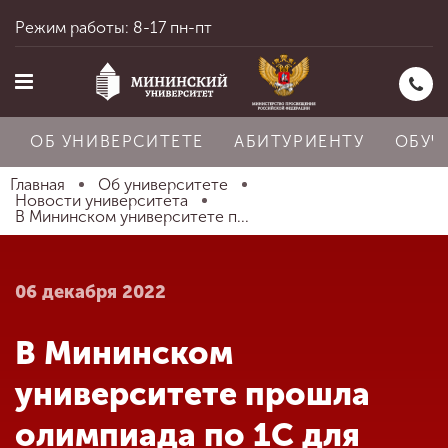
Режим работы: 8-17 пн-пт
ОБ УНИВЕРСИТЕТЕ
АБИТУРИЕНТУ
ОБУЧ
Главная
Об университете
Новости университета
В Мининском университете п...
Главная
06 декабря 2022
Об университете
В Мининском
Абитуриенту
университете прошла
олимпиада по 1С для