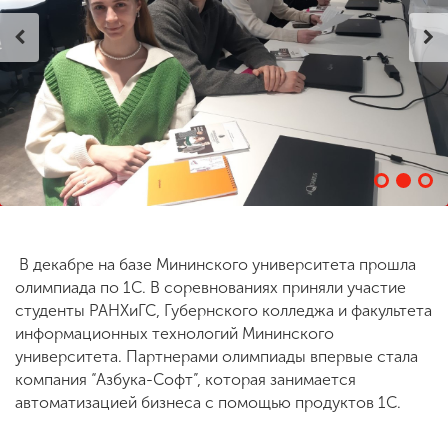
ENG
SPN
CHI
Приемная
комиссия
+7 (831) 262-26-20
В декабре на базе Мининского университета прошла
олимпиада по 1С. В соревнованиях приняли участие
студенты РАНХиГС, Губернского колледжа и факультета
информационных технологий Мининского
университета. Партнерами олимпиады впервые стала
компания “Азбука-Софт”, которая занимается
автоматизацией бизнеса с помощью продуктов 1С.